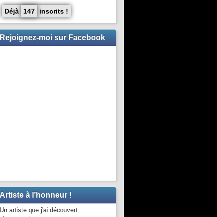
Déjà
147
inscrits !
Rejoignez-moi sur Facebook
Artiste à l’honneur !
Un artiste que j'ai découvert