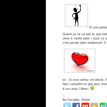
Et une petit
Quand ça ne va pas et que tout
verre à moitié plein ! (tout ce 
n’est jamais plein totalement. Il 
ps : Si vous aimez cet article, 
faire connaître un peu plus mon
à vos amis ! Merci
Be Sociable, Share!