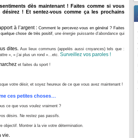
s sentiments dès maintenant ! Faites comme si vous
 désirez ! Et
sentez-vous comme ça les prochains
apport à l’argent :
Comment le percevez-vous en général ? Faites
quelque chose de très positif
, une énergie puissante d’abondance qui
us dites.
Aux lieux communs (appelés aussi croyances) tels que :
Surveillez vos paroles !
battre », « j’ai plus un rond »…etc.
 marchez
et faites du sport !
sque votre désir, et soyez heureux de ce que vous avez maintenant !
ême ces petites choses…
us ce que vous voulez vraiment ?
os désirs. Ne restez pas passifs.
e objectif. Montrer à la vie votre détermination.
 vie.