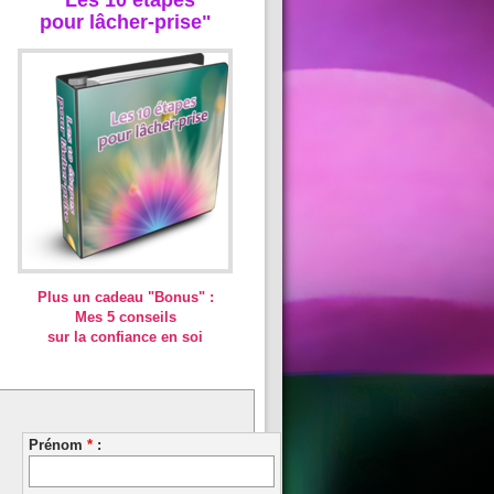
pour lâcher-prise"
Plus un cadeau "Bonus" :
Mes 5 conseils
sur la confiance en soi
Prénom
*
: