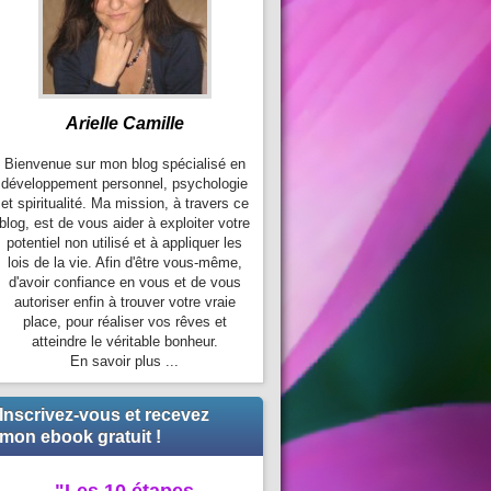
Arielle Camille
Bienvenue sur mon blog spécialisé en
développement personnel, psychologie
et spiritualité. Ma mission, à travers ce
blog, est de vous aider à exploiter votre
potentiel non utilisé et à appliquer les
lois de la vie. Afin d'être vous-même,
d'avoir confiance en vous et de vous
autoriser enfin à trouver votre vraie
place, pour réaliser vos rêves et
atteindre le véritable bonheur.
En savoir plus ...
Inscrivez-vous et recevez
mon ebook gratuit !
"Les 10 étapes