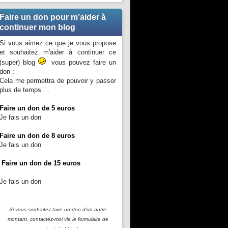
Faire un don pour m’aider à
continuer mon blog
Si vous aimez ce que je vous propose
et souhaitez m'aider à continuer ce
(super) blog
vous pouvez faire un
don :
Cela me permettra de pouvoir y passer
plus de temps ...
Faire un don de 5 euros
Je fais un don
Faire un don de 8 euros
Je fais un don
Faire un don de 15 euros
Je fais un don
Si vous souhaitez faire un don d'un autre
montant, contactez-moi
via le formulaire de