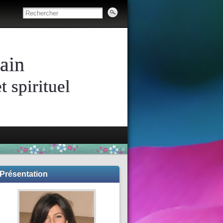
ain
 spirituel
Présentation