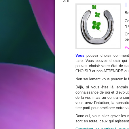
2011
Bo
Ce
qu
On
pe
Po
Vous
pouvez choisir comment 
faire. Vous pouvez choisir qui
pouvez choisir votre état de sa
CHOISIR et non ATTENDRE o
Non seulement vous pouvez le f
Déjà, si vous êtes là, entrai
connaissance de soi et d’évolut
de la vie, mais au contraire co
vous avez l’intuition, la sensa
tirer parti pour améliorer votre v
Donc oui, vous allez gravir les
sont en route, ceux qui agissent,