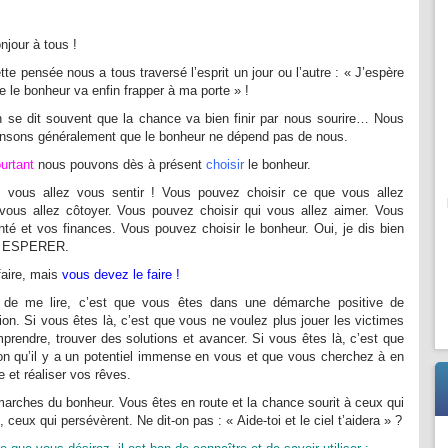
njour à tous !
tte pensée nous a tous traversé l’esprit un jour ou l’autre : « J’espère
e le bonheur va enfin frapper à ma porte » !
 se dit souvent que la chance va bien finir par nous sourire… Nous
nsons généralement que le bonheur ne dépend pas de nous.
urtant
nous pouvons dès à présent
choisir
le bonheur.
vous allez vous sentir ! Vous pouvez choisir ce que vous allez
 vous allez côtoyer. Vous pouvez choisir qui vous allez aimer. Vous
nté et vos finances. Vous pouvez choisir le bonheur. Oui, je dis bien
u ESPERER.
aire, mais
vous devez le faire !
n de me lire, c’est que vous êtes dans une démarche positive de
ion. Si vous êtes là, c’est que vous ne voulez plus jouer les victimes
mprendre, trouver des solutions et avancer. Si vous êtes là, c’est que
tion qu’il y a un potentiel immense en vous et que vous cherchez à en
ie et réaliser vos rêves.
 marches du bonheur. Vous êtes en route et la chance sourit à ceux qui
 ceux qui persévèrent. Ne dit-on pas : « Aide-toi et le ciel t’aidera » ?