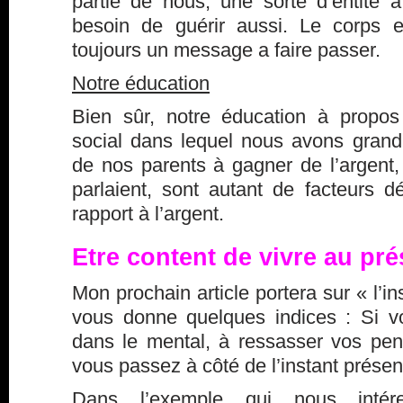
partie de nous, une sorte d’entité à
besoin de guérir aussi. Le corps e
toujours un message a faire passer.
Notre éducation
Bien sûr, notre éducation à propos 
social dans lequel nous avons grandi,
de nos parents à gagner de l’argent,
parlaient, sont autant de facteurs d
rapport à l’argent.
Etre content de vivre au pré
Mon prochain article portera sur « l’in
vous donne quelques indices : Si 
dans le mental, à ressasser vos pen
vous passez à côté de l’instant présen
Dans l’exemple qui nous intér