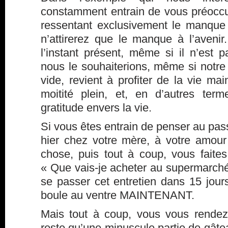
constamment entrain de vous préoccu
ressentant exclusivement le manque
n’attirerez que le manque à l’avenir
l’instant présent, même si il n’es
nous le souhaiterions, même si notr
vide, revient à profiter de la vie mai
moitité plein, et, en d’autres ter
gratitude envers la vie.
Si vous êtes entrain de penser au pass
hier chez votre mère, à votre amour
chose, puis tout à coup, vous faites
« Que vais-je acheter au supermarc
se passer cet entretien dans 15 jour
boule au ventre MAINTENANT.
Mais tout à coup, vous vous rendez
reste qu’une minuscule partie de gâte