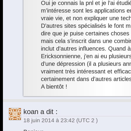
Oui je connais la pnl et je l’ai étud
m’intéresse sont les applications 
vraie vie, et non expliquer une tec
D’autres sites spécialisés le font 
dire que je puise certaines choses
mais cela s’inscrit dans une combi
inclut d’autres influences. Quand à
Ericksonnienne, j’en ai eu plusie
d’une dépression (il a plusieurs an
vraiment très intéressant et efficac
certainement dans d’autres articl
A bientôt !
koan
a dit :
18 juin 2014 à 23:42
(UTC 2 )