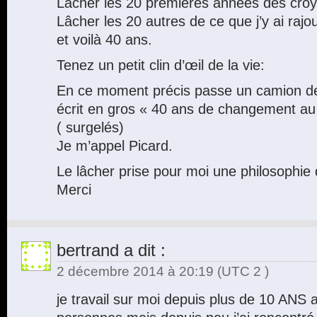
Lâcher les 20 premières années des croy
Lâcher les 20 autres de ce que j’y ai rajou
et voilà 40 ans.
Tenez un petit clin d’œil de la vie:
En ce moment précis passe un camion d
écrit en gros « 40 ans de changement au 
( surgelés)
Je m’appel Picard.
Le lâcher prise pour moi une philosophie 
Merci
bertrand
a dit :
2 décembre 2014 à 20:19
(UTC 2 )
je travail sur moi depuis plus de 10 ANS 