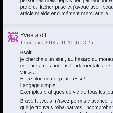
personnes mais depuis peu j’ai rencontr
parlé du lacher prise et j’avoue avoir be
article m’aide énormément merci arielle
Yves
a dit :
17 octobre 2014 à 19:11
(UTC 2 )
Bsoir,
je cherchais un site , au hasard du mote
m’initier à ces notions fondamentales de c
vie »…
Et ce blog m’a bcp intéressé!
Langage simple
Exemples pratiques de vie de tous les jou
Bravo!!…vous m’avez permis d’avancer u
que je trouvais rébarbatives, incompréhe