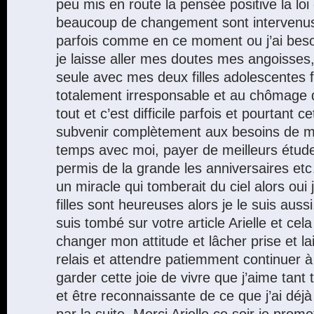
peu mis en route la pensée positive la loi d
beaucoup de changement sont intervenu
parfois comme en ce moment ou j’ai besoi
je laisse aller mes doutes mes angoisse
seule avec mes deux filles adolescentes 
totalement irresponsable et au chômage 
tout et c’est difficile parfois et pourtant c
subvenir complètement aux besoins de mes 
temps avec moi, payer de meilleurs études
permis de la grande les anniversaires et
un miracle qui tomberait du ciel alors oui
filles sont heureuses alors je le suis aussi
suis tombé sur votre article Arielle et cela 
changer mon attitude et lâcher prise et la
relais et attendre patiemment continuer 
garder cette joie de vivre que j’aime tant
et être reconnaissante de ce que j’ai déjà