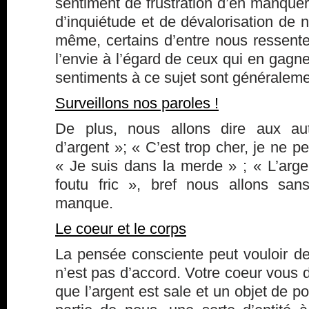
sentiment de frustration d’en manquer,
d’inquiétude et de dévalorisation de n
même, certains d’entre nous ressente
l’envie à l’égard de ceux qui en gagn
sentiments à ce sujet sont généralemen
Surveillons nos paroles !
De plus, nous allons dire aux au
d’argent »; « C’est trop cher, je ne p
« Je suis dans la merde » ; « L’argen
foutu fric », bref nous allons san
manque.
Le coeur et le corps
La pensée consciente peut vouloir de
n’est pas d’accord. Votre coeur vous d
que l’argent est sale et un objet de p