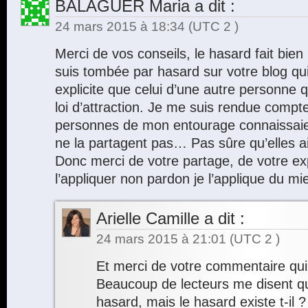
BALAGUER Maria
a dit :
24 mars 2015 à 18:34
(UTC 2 )
Merci de vos conseils, le hasard fait bien 
suis tombée par hasard sur votre blog qu
explicite que celui d’une autre personne q
loi d’attraction. Je me suis rendue comp
personnes de mon entourage connaissaient
ne la partagent pas… Pas sûre qu’elles a
Donc merci de votre partage, de votre ex
l’appliquer non pardon je l’applique du mi
Arielle Camille
a dit :
24 mars 2015 à 21:01
(UTC 2 )
Et merci de votre commentaire qui m
Beaucoup de lecteurs me disent qu’i
hasard, mais le hasard existe t-il 