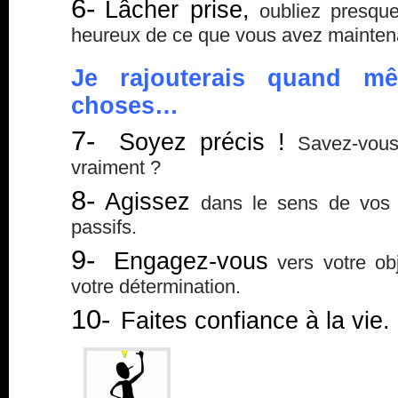
6-
Lâcher prise,
oubliez presque
heureux de ce que vous avez maintena
Je rajouterais quand mê
choses…
7-
Soyez précis !
Savez-vous
vraiment ?
8-
Agissez
dans le sens de vos d
passifs.
9-
Engagez-vous
vers votre obj
votre détermination.
10-
Faites confiance à la vie.