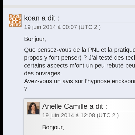
koan
a dit :
19 juin 2014 à 00:07
(UTC 2 )
Bonjour,
Que pensez-vous de la PNL et la pratique
propos y font penser) ? J’ai testé des t
certains aspects m’ont un peu rebuté peu
des ouvrages.
Avez-vous un avis sur l’hypnose ericksoni
?
Arielle Camille
a dit :
19 juin 2014 à 12:08
(UTC 2 )
Bonjour,