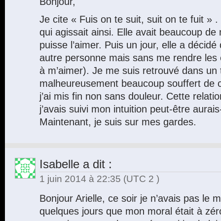
Bonjour,
Je cite « Fuis on te suit, suit on te fuit 
qui agissait ainsi. Elle avait beaucoup de
puisse l’aimer. Puis un jour, elle a décidé
autre personne mais sans me rendre les cl
à m’aimer). Je me suis retrouvé dans un t
malheureusement beaucoup souffert de cet
j’ai mis fin non sans douleur. Cette relati
j’avais suivi mon intuition peut-être aurais-
Maintenant, je suis sur mes gardes.
Isabelle
a dit :
1 juin 2014 à 22:35
(UTC 2 )
Bonjour Arielle, ce soir je n’avais pas le mo
quelques jours que mon moral était à zéro