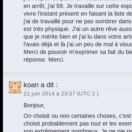
en arrêt, j’ai 59. Je travaille sur cette esp
vivre l’instant présent en faisant la liste
j’ai de travaillé pour ne pas sombrer dans
est très physique. J’ai un autre rêve auss
que je mérite bien et j’ai lu dans votre art
l’avais déjà et là j’ai un peu de mal à visu
Merci de pouvoir m’exprimer sa fait du bi
réponse. Merci.
koan
a dit :
21 juin 2014 à 23:37
(UTC 2 )
Bonjour,
On choisit ou non certaines choses, c’est
choisit probablement pas tout et les exe
son extrêmement nombreux. Je ne nie pa