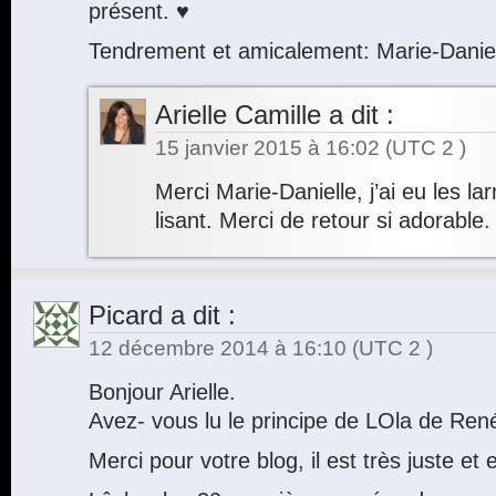
présent. ♥
Tendrement et amicalement: Marie-Dani
Arielle Camille
a dit :
15 janvier 2015 à 16:02
(UTC 2 )
Merci Marie-Danielle, j’ai eu les l
lisant. Merci de retour si adorable.
Picard
a dit :
12 décembre 2014 à 16:10
(UTC 2 )
Bonjour Arielle.
Avez- vous lu le principe de LOla de Ren
Merci pour votre blog, il est très juste et