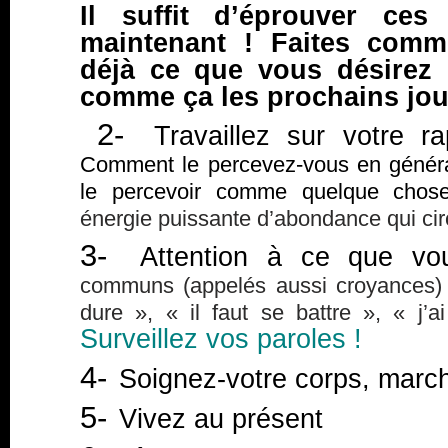
Il suffit d’éprouver ces
maintenant ! Faites comm
déjà ce que vous désirez
comme ça les prochains jou
2-
Travaillez sur votre ra
Comment le percevez-vous en généra
le percevoir comme quelque chose 
énergie puissante d’abondance qui cir
3-
Attention à ce que vou
communs (appelés aussi croyances) t
dure », « il faut se battre », « j’
Surveillez vos paroles !
4-
Soignez-votre corps, mar
5-
Vivez au présent