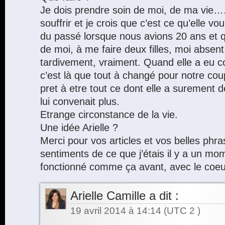
Je dois prendre soin de moi, de ma vie….
souffrir et je crois que c’est ce qu’elle 
du passé lorsque nous avions 20 ans et qu
de moi, à me faire deux filles, moi absent
tardivement, vraiment. Quand elle a eu c
c’est là que tout à changé pour notre coup
pret à etre tout ce dont elle a surement d
lui convenait plus.
Etrange circonstance de la vie.
Une idée Arielle ?
Merci pour vos articles et vos belles phra
sentiments de ce que j’étais il y a un mo
fonctionné comme ça avant, avec le coe
Arielle Camille
a dit :
19 avril 2014 à 14:14
(UTC 2 )