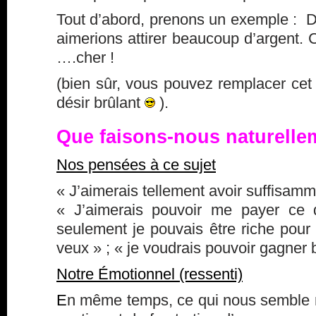
Tout d’abord, prenons un exemple : 
aimerions attirer beaucoup d’argent. C
….cher !
(bien sûr, vous pouvez remplacer cet
désir brûlant
).
Que faisons-nous naturelle
Nos pensées à ce sujet
« J’aimerais tellement avoir suffisamm
« J’aimerais pouvoir me payer ce 
seulement je pouvais être riche pour 
veux » ; « je voudrais pouvoir gagner 
Notre Émotionnel (ressenti)
E
n même temps, ce qui nous semble na