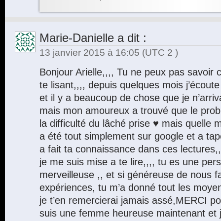
Marie-Danielle
a dit :
13 janvier 2015 à 16:05
(UTC 2 )
Bonjour Arielle,,,, Tu ne peux pas savoi
te lisant,,,, depuis quelques mois j’écout
et il y a beaucoup de chose que je n’arri
mais mon amoureux a trouvé que le prob
la difficulté du lâché prise ♥ mais quelle me
a été tout simplement sur google et a tapé
a fait ta connaissance dans ces lectures,,,,
je me suis mise a te lire,,,, tu es une p
merveilleuse ,, et si généreuse de nous fa
expériences, tu m’a donné tout les moyen
je t’en remercierai jamais assé,MERCI pou
suis une femme heureuse maintenant et 