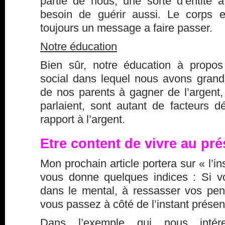
partie de nous, une sorte d’entité à
besoin de guérir aussi. Le corps e
toujours un message a faire passer.
Notre éducation
Bien sûr, notre éducation à propos 
social dans lequel nous avons grandi,
de nos parents à gagner de l’argent,
parlaient, sont autant de facteurs d
rapport à l’argent.
Etre content de vivre au pré
Mon prochain article portera sur « l’in
vous donne quelques indices : Si 
dans le mental, à ressasser vos pen
vous passez à côté de l’instant présen
Dans l’exemple qui nous intér