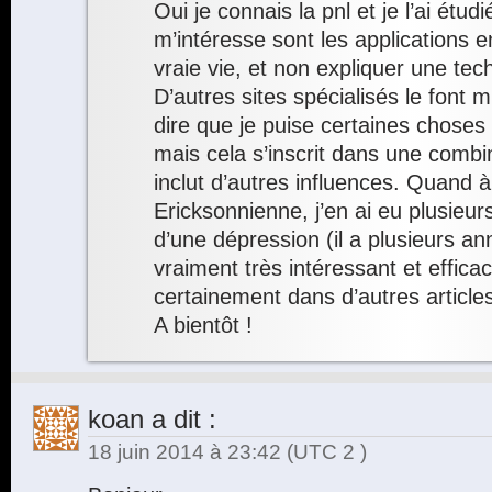
Oui je connais la pnl et je l’ai étud
m’intéresse sont les applications 
vraie vie, et non expliquer une tec
D’autres sites spécialisés le font 
dire que je puise certaines choses
mais cela s’inscrit dans une combi
inclut d’autres influences. Quand à
Ericksonnienne, j’en ai eu plusie
d’une dépression (il a plusieurs an
vraiment très intéressant et efficac
certainement dans d’autres articl
A bientôt !
koan
a dit :
18 juin 2014 à 23:42
(UTC 2 )