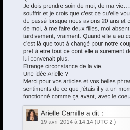
Je dois prendre soin de moi, de ma vie….
souffrir et je crois que c’est ce qu’elle 
du passé lorsque nous avions 20 ans et qu
de moi, à me faire deux filles, moi absent
tardivement, vraiment. Quand elle a eu c
c’est là que tout à changé pour notre coup
pret à etre tout ce dont elle a surement d
lui convenait plus.
Etrange circonstance de la vie.
Une idée Arielle ?
Merci pour vos articles et vos belles phra
sentiments de ce que j’étais il y a un mo
fonctionné comme ça avant, avec le coe
Arielle Camille
a dit :
19 avril 2014 à 14:14
(UTC 2 )