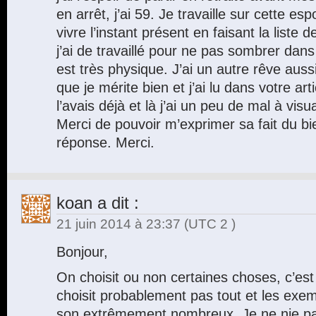
en arrêt, j’ai 59. Je travaille sur cette esp
vivre l’instant présent en faisant la liste
j’ai de travaillé pour ne pas sombrer dans
est très physique. J’ai un autre rêve auss
que je mérite bien et j’ai lu dans votre art
l’avais déjà et là j’ai un peu de mal à visu
Merci de pouvoir m’exprimer sa fait du bi
réponse. Merci.
koan
a dit :
21 juin 2014 à 23:37
(UTC 2 )
Bonjour,
On choisit ou non certaines choses, c’est
choisit probablement pas tout et les exe
son extrêmement nombreux. Je ne nie pa