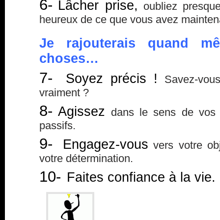
6-
Lâcher prise,
oubliez presque
heureux de ce que vous avez maintena
Je rajouterais quand mê
choses…
7-
Soyez précis !
Savez-vous
vraiment ?
8-
Agissez
dans le sens de vos d
passifs.
9-
Engagez-vous
vers votre obj
votre détermination.
10-
Faites confiance à la vie.