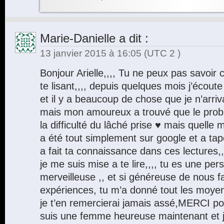
Marie-Danielle
a dit :
13 janvier 2015 à 16:05
(UTC 2 )
Bonjour Arielle,,,, Tu ne peux pas savoi
te lisant,,,, depuis quelques mois j’écout
et il y a beaucoup de chose que je n’arri
mais mon amoureux a trouvé que le prob
la difficulté du lâché prise ♥ mais quelle me
a été tout simplement sur google et a tapé
a fait ta connaissance dans ces lectures,,,,
je me suis mise a te lire,,,, tu es une p
merveilleuse ,, et si généreuse de nous fa
expériences, tu m’a donné tout les moyen
je t’en remercierai jamais assé,MERCI pou
suis une femme heureuse maintenant et 