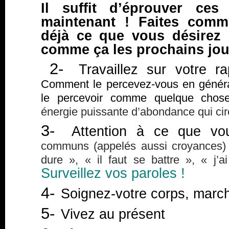
Il suffit d’éprouver ces
maintenant ! Faites comm
déjà ce que vous désirez
comme ça les prochains jou
2-
Travaillez sur votre ra
Comment le percevez-vous en généra
le percevoir comme quelque chose 
énergie puissante d’abondance qui cir
3-
Attention à ce que vou
communs (appelés aussi croyances) t
dure », « il faut se battre », « j’
Surveillez vos paroles !
4-
Soignez-votre corps, mar
5-
Vivez au présent