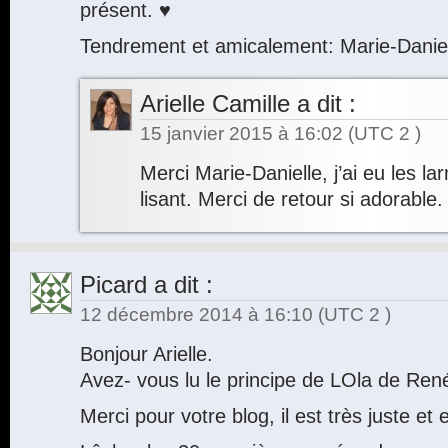
présent. ♥
Tendrement et amicalement: Marie-Dani
Arielle Camille
a dit :
15 janvier 2015 à 16:02
(UTC 2 )
Merci Marie-Danielle, j’ai eu les l
lisant. Merci de retour si adorable.
Picard
a dit :
12 décembre 2014 à 16:10
(UTC 2 )
Bonjour Arielle.
Avez- vous lu le principe de LOla de Ren
Merci pour votre blog, il est très juste et