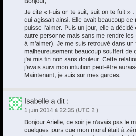
Bonjour,
Je cite « Fuis on te suit, suit on te fuit 
qui agissait ainsi. Elle avait beaucoup de
puisse l’aimer. Puis un jour, elle a décidé
autre personne mais sans me rendre les cl
à m’aimer). Je me suis retrouvé dans un t
malheureusement beaucoup souffert de cet
j’ai mis fin non sans douleur. Cette relati
j’avais suivi mon intuition peut-être aurais-
Maintenant, je suis sur mes gardes.
Isabelle
a dit :
1 juin 2014 à 22:35
(UTC 2 )
Bonjour Arielle, ce soir je n’avais pas le mo
quelques jours que mon moral était à zéro