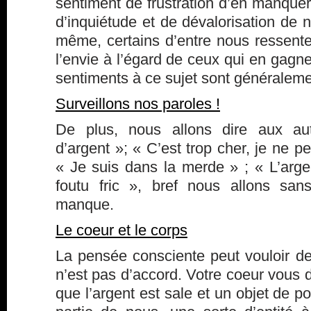
sentiment de frustration d’en manquer,
d’inquiétude et de dévalorisation de n
même, certains d’entre nous ressente
l’envie à l’égard de ceux qui en gagn
sentiments à ce sujet sont généralemen
Surveillons nos paroles !
De plus, nous allons dire aux au
d’argent »; « C’est trop cher, je ne p
« Je suis dans la merde » ; « L’argen
foutu fric », bref nous allons san
manque.
Le coeur et le corps
La pensée consciente peut vouloir de
n’est pas d’accord. Votre coeur vous d
que l’argent est sale et un objet de p