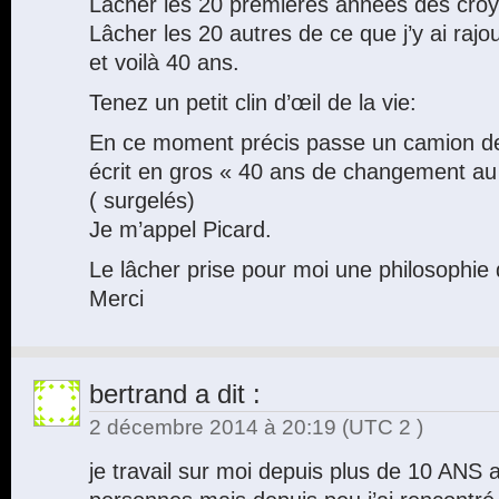
Lâcher les 20 premières années des croy
Lâcher les 20 autres de ce que j’y ai rajou
et voilà 40 ans.
Tenez un petit clin d’œil de la vie:
En ce moment précis passe un camion d
écrit en gros « 40 ans de changement au 
( surgelés)
Je m’appel Picard.
Le lâcher prise pour moi une philosophie 
Merci
bertrand
a dit :
2 décembre 2014 à 20:19
(UTC 2 )
je travail sur moi depuis plus de 10 ANS 