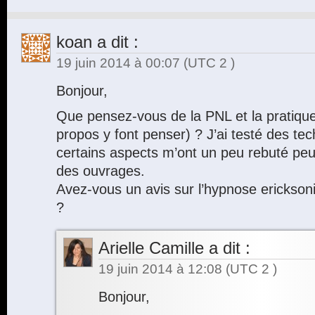
koan
a dit :
19 juin 2014 à 00:07
(UTC 2 )
Bonjour,
Que pensez-vous de la PNL et la pratique
propos y font penser) ? J’ai testé des t
certains aspects m’ont un peu rebuté peu
des ouvrages.
Avez-vous un avis sur l’hypnose ericksoni
?
Arielle Camille
a dit :
19 juin 2014 à 12:08
(UTC 2 )
Bonjour,