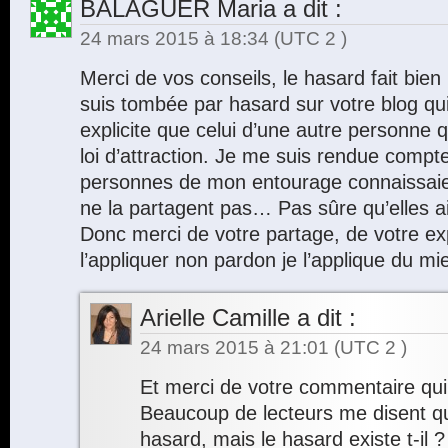
BALAGUER Maria
a dit :
24 mars 2015 à 18:34
(UTC 2 )
Merci de vos conseils, le hasard fait bien 
suis tombée par hasard sur votre blog qu
explicite que celui d’une autre personne q
loi d’attraction. Je me suis rendue comp
personnes de mon entourage connaissaient
ne la partagent pas… Pas sûre qu’elles a
Donc merci de votre partage, de votre ex
l’appliquer non pardon je l’applique du mi
Arielle Camille
a dit :
24 mars 2015 à 21:01
(UTC 2 )
Et merci de votre commentaire qui m
Beaucoup de lecteurs me disent qu’i
hasard, mais le hasard existe t-il 