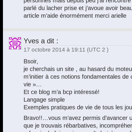
personnes mais depuis peu j’ai rencontr
parlé du lacher prise et j’avoue avoir be
article m’aide énormément merci arielle
Yves
a dit :
17 octobre 2014 à 19:11
(UTC 2 )
Bsoir,
je cherchais un site , au hasard du mote
m’initier à ces notions fondamentales de c
vie »…
Et ce blog m’a bcp intéressé!
Langage simple
Exemples pratiques de vie de tous les jou
Bravo!!…vous m’avez permis d’avancer u
que je trouvais rébarbatives, incompréhe