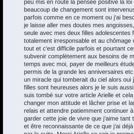
peu mis en route la pensée positive la loi d
beaucoup de changement sont intervenu
parfois comme en ce moment ou j’ai besoi
je laisse aller mes doutes mes angoisse
seule avec mes deux filles adolescentes 
totalement irresponsable et au chômage 
tout et c’est difficile parfois et pourtant c
subvenir complètement aux besoins de mes 
temps avec moi, payer de meilleurs études
permis de la grande les anniversaires et
un miracle qui tomberait du ciel alors oui
filles sont heureuses alors je le suis aussi
suis tombé sur votre article Arielle et cela 
changer mon attitude et lâcher prise et la
relais et attendre patiemment continuer 
garder cette joie de vivre que j’aime tant
et être reconnaissante de ce que j’ai déjà