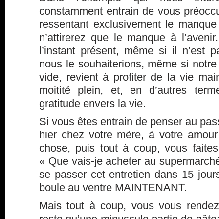
constamment entrain de vous préoccu
ressentant exclusivement le manque
n’attirerez que le manque à l’avenir
l’instant présent, même si il n’es
nous le souhaiterions, même si notr
vide, revient à profiter de la vie mai
moitité plein, et, en d’autres ter
gratitude envers la vie.
Si vous êtes entrain de penser au pass
hier chez votre mère, à votre amour
chose, puis tout à coup, vous faites
« Que vais-je acheter au supermarc
se passer cet entretien dans 15 jour
boule au ventre MAINTENANT.
Mais tout à coup, vous vous rendez
reste qu’une minuscule partie de gâte