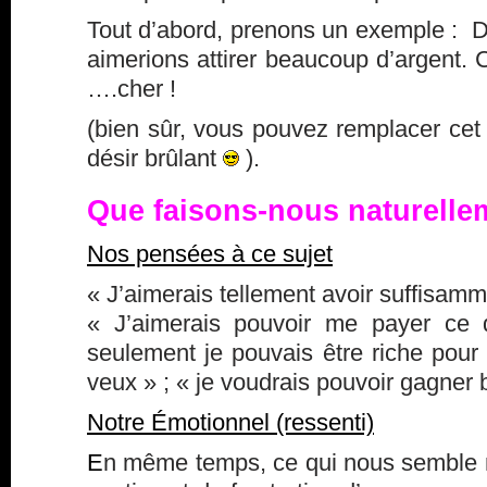
Tout d’abord, prenons un exemple : 
aimerions attirer beaucoup d’argent. C
….cher !
(bien sûr, vous pouvez remplacer cet
désir brûlant
).
Que faisons-nous naturelle
Nos pensées à ce sujet
« J’aimerais tellement avoir suffisamm
« J’aimerais pouvoir me payer ce 
seulement je pouvais être riche pour 
veux » ; « je voudrais pouvoir gagner 
Notre Émotionnel (ressenti)
E
n même temps, ce qui nous semble na