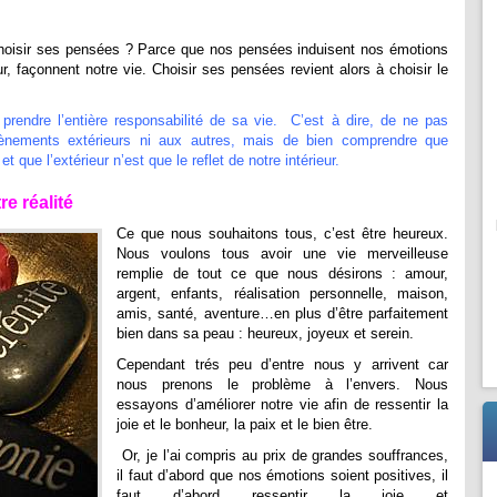
choisir ses pensées ? Parce que nos pensées induisent nos émotions
r, façonnent notre vie. Choisir ses pensées revient alors à choisir le
prendre l’entière responsabilité de sa vie. C’est à dire, de ne pas
ènements extérieurs ni aux autres, mais de bien comprendre que
ue l’extérieur n’est que le reflet de notre intérieur.
e réalité
Ce que nous souhaitons tous, c’est être heureux.
Nous voulons tous avoir une vie merveilleuse
remplie de tout ce que nous désirons : amour,
argent, enfants, réalisation personnelle, maison,
amis, santé, aventure…en plus d’être parfaitement
bien dans sa peau : heureux, joyeux et serein.
Cependant trés peu d’entre nous y arrivent car
nous prenons le problème à l’envers. Nous
essayons d’améliorer notre vie afin de ressentir la
joie et le bonheur, la paix et le bien être.
Or, je l’ai compris au prix de grandes souffrances,
il faut d’abord que nos émotions soient positives, il
faut d’abord ressentir la joie et