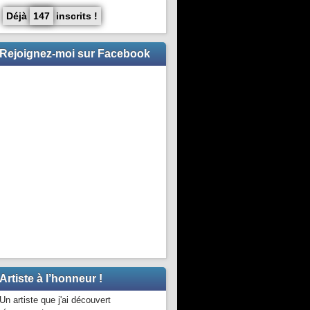
Déjà
147
inscrits !
Rejoignez-moi sur Facebook
Artiste à l’honneur !
Un artiste que j'ai découvert