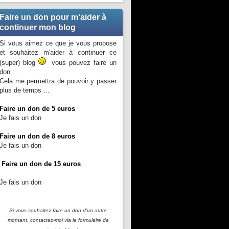
Faire un don pour m’aider à
continuer mon blog
Si vous aimez ce que je vous propose
et souhaitez m'aider à continuer ce
(super) blog
vous pouvez faire un
don :
Cela me permettra de pouvoir y passer
plus de temps ...
Faire un don de 5 euros
Je fais un don
Faire un don de 8 euros
Je fais un don
Faire un don de 15 euros
Je fais un don
Si vous souhaitez faire un don d'un autre
montant, contactez-moi
via le formulaire de