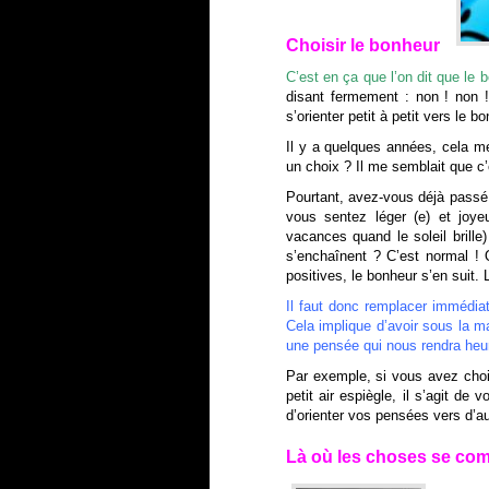
Choisir le bonheur
C’est en ça que l’on dit que le 
disant fermement : non ! non 
s’orienter petit à petit vers le b
Il y a quelques années, cela me
un choix ? Il me semblait que c’
Pourtant, avez-vous déjà passé
vous sentez léger (e) et joy
vacances quand le soleil brill
s’enchaînent ? C’est normal ! 
positives, le bonheur s’en suit.
Il faut donc remplacer immédia
Cela implique d’avoir sous la m
une pensée qui nous rendra heur
Par exemple, si vous avez choi
petit air espiègle, il s’agit d
d’orienter vos pensées vers d’au
Là où les choses se co