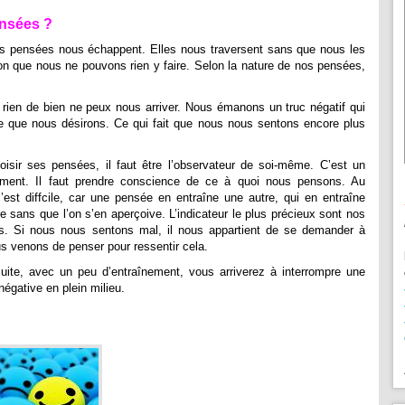
nsées ?
nos pensées nous échappent. Elles nous traversent sans que nous les
ion que nous ne pouvons rien y faire. Selon la nature de nos pensées,
ien de bien ne peux nous arriver. Nous émanons un truc négatif qui
ce que nous désirons. Ce qui fait que nous nous sentons encore plus
oisir ses pensées, il faut être l’observateur de soi-même. C’est un
ement. Il faut prendre conscience de ce à quoi nous pensons. Au
’est diffcile, car une pensée en entraîne une autre, qui en entraîne
e sans que l’on s’en aperçoive. L’indicateur le plus précieux sont nos
s. Si nous nous sentons mal, il nous appartient de se demander à
s venons de penser pour ressentir cela.
suite, avec un peu d’entraînement, vous arriverez à interrompre une
égative en plein milieu.