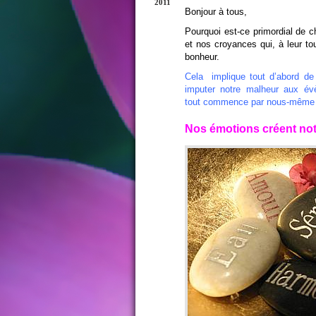
2011
Bonjour à tous,
Pourquoi est-ce primordial de 
et nos croyances qui, à leur tou
bonheur.
Cela implique tout d’abord de 
imputer notre malheur aux év
tout commence par nous-même et q
Nos émotions créent notr