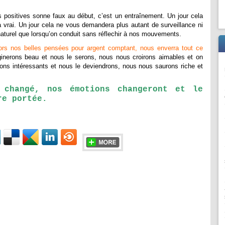
positives sonne faux au début, c’est un entraînement. Un jour cela
 vrai. Un jour cela ne vous demandera plus autant de surveillance ni
 naturel que lorsqu’on conduit sans réflechir à nos mouvements.
lors nos belles pensées pour argent comptant, nous enverra tout ce
nerons beau et nous le serons, nous nous croirons aimables et on
ns intéressants et nous le deviendrons, nous nous saurons riche et
 changé, nos émotions changeront et le
re portée.