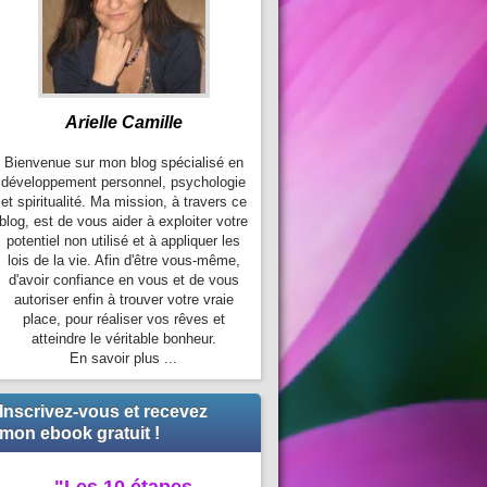
Arielle Camille
Bienvenue sur mon blog spécialisé en
développement personnel, psychologie
et spiritualité. Ma mission, à travers ce
blog, est de vous aider à exploiter votre
potentiel non utilisé et à appliquer les
lois de la vie. Afin d'être vous-même,
d'avoir confiance en vous et de vous
autoriser enfin à trouver votre vraie
place, pour réaliser vos rêves et
atteindre le véritable bonheur.
En savoir plus ...
Inscrivez-vous et recevez
mon ebook gratuit !
"Les 10 étapes