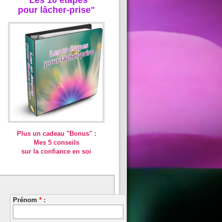
pour lâcher-prise"
Plus un cadeau "Bonus" :
Mes 5 conseils
sur la confiance en soi
Prénom
*
: