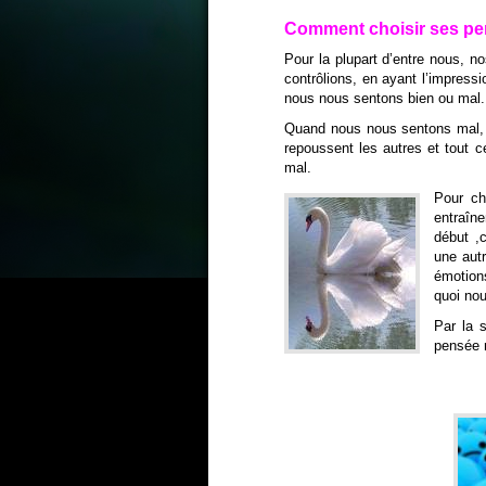
Comment choisir ses pe
Pour la plupart d’entre nous, 
contrôlions, en ayant l’impress
nous nous sentons bien ou mal.
Quand nous nous sentons mal, r
repoussent les autres et tout 
mal.
Pour ch
entraîn
début ,c
une autr
émotion
quoi nou
Par la 
pensée n