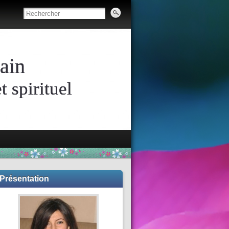
ain
 spirituel
Présentation