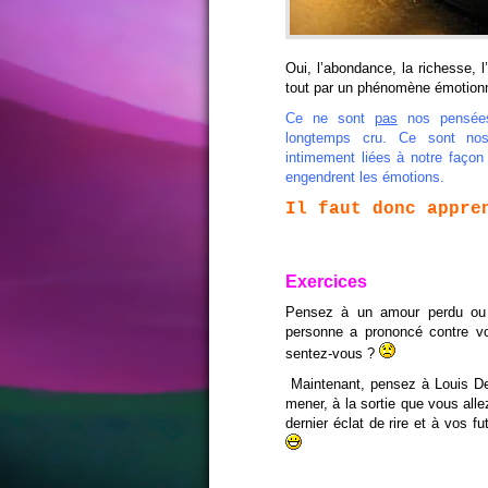
Oui, l’abondance, la richesse,
tout par un phénomène émotionnel
Ce ne sont
pas
nos pensées 
longtemps cru. Ce sont no
intimement liées à notre façon
engendrent les émotions.
Il faut donc appre
Exercices
Pensez à un amour perdu ou 
personne a prononcé contre v
sentez-vous ?
Maintenant, pensez à Louis De
mener, à la sortie que vous alle
dernier éclat de rire et à vos