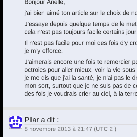
Bonjour Arielle,
j’ai bien aimé ton article sur le choix de 
J’essaye depuis quelque temps de le met
cela n’est pas toujours facile certains jour
Il n’est pas facile pour moi des fois d’y cr
je m’y efforce.
J’aimerais encore une fois te remercier 
octroies pour aller mieux, voir la vie sous
je me dis que j’ai la santé, je n’ai pas le 
mon sort, surtout que je ne suis pas de 
des fois je voudrais crier au ciel, à la t
Pilar
a dit :
8 novembre 2013 à 21:47
(UTC 2 )