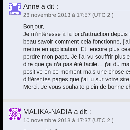
Anne
a dit :
28 novembre 2013 à 17:57
(UTC 2 )
Bonjour,
Je m’intéresse à la loi d’attraction depui
beau savoir comment cela fonctionne, j’ai
mettre en application. Et, encore plus ces 
perdre mon papa. Je l’ai vu souffrir plus
dire que ça n’a pas été facile… j’ai du ma
positive en ce moment mais une chose est
différentes pages que j’ai lu sur votre site
Merci. Je vous souhaite plein de bonne c
MALIKA-NADIA
a dit :
10 novembre 2013 à 17:37
(UTC 2 )