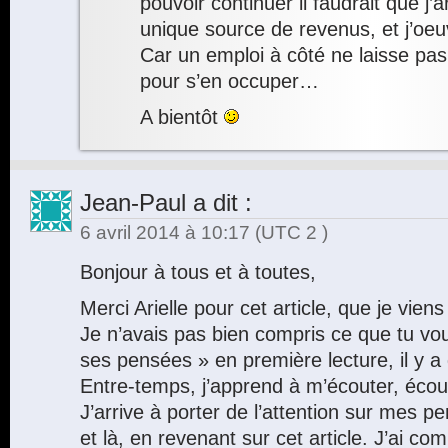
pouvoir continuer il faudrait que j’a
unique source de revenus, et j’oeu
Car un emploi à côté ne laisse p
pour s’en occuper…
A bientôt
Jean-Paul
a dit :
6 avril 2014 à 10:17
(UTC 2 )
Bonjour à tous et à toutes,
Merci Arielle pour cet article, que je viens
Je n’avais pas bien compris ce que tu voul
ses pensées » en première lecture, il y a
Entre-temps, j’apprend à m’écouter, éco
J’arrive à porter de l’attention sur mes 
et là, en revenant sur cet article. J’ai com