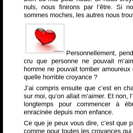
nuls, nous finirons par l’être. Si
sommes moches, les autres nous trou
Personnellement, penda
cru que personne ne pouvait m’aim
homme ne pouvait tomber amoureux 
quelle horrible croyance ?
J’ai compris ensuite que c’est en ch
sur moi, qu’on allait m’aimer. Et non, l’
longtemps pour commencer à ébra
enracinée depuis mon enfance.
Ce que je peux vous dire, c’est que p
comme pour toutes les croyances qui 