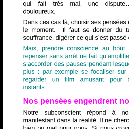
qui fait très mal, une disput
douloureux.
Dans ces cas là, choisir ses pensées e
le moment. Il faut se donner du t
souffrance, digérer ce qui s’est passé
Mais, prendre conscience au bout
repenser sans arrêt ne fait qu’amplifie
s’accorder des pauses pendant lesqu
plus : par exemple se focaliser sur
regarder un film amusant pour d
instants.
Nos pensées engendrent no
Notre subconscient répond à n
manifestant dans la réalité. Il ne cher
bien ou mal pour nous. Si nous cr