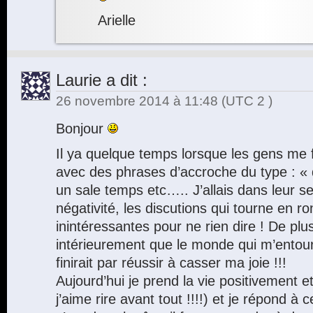
Arielle
Laurie
a dit :
26 novembre 2014 à 11:48
(UTC 2 )
Bonjour
Il ya quelque temps lorsque les gens me f
avec des phrases d’accroche du type : «
un sale temps etc….. J’allais dans leur se
négativité, les discutions qui tourne en r
inintéressantes pour ne rien dire ! De plu
intérieurement que le monde qui m’entoure 
finirait par réussir à casser ma joie !!!
Aujourd’hui je prend la vie positivement 
j’aime rire avant tout !!!!) et je répond à c