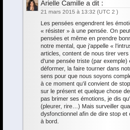
Arielle Camille
a dit :
21 mars 2015 à 13:32
(UTC 2 )
Les pensées engendrent les émotion
« résister » à une pensée. On peut
pensées et même en prendre bonn
notre mental, que j’appelle « l’int
articles, content de nous tirer ver
d’une pensée triste (par exemple) et
déformer, la faire tourner dans not
sens pour que nous soyons complè
à ce moment qu’il convient de stop
sur le présent et quelque chose de 
pas brimer ses émotions, je dis qu’
(pleurer, rire…) Mais surveiller qu
dysfonctionnel afin de dire stop et 
à bord.