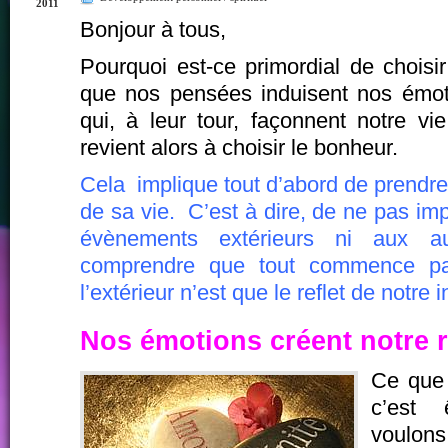
2011
Bonjour à tous,
Pourquoi est-ce primordial de chois
que nos pensées induisent nos émot
qui, à leur tour, façonnent notre vi
revient alors à choisir le bonheur.
Cela implique tout d’abord de prendre 
de sa vie. C’est à dire, de ne pas im
évènements extérieurs ni aux a
comprendre que tout commence p
l’extérieur n’est que le reflet de notre i
Nos émotions créent notre r
Ce que 
c’est 
voulon