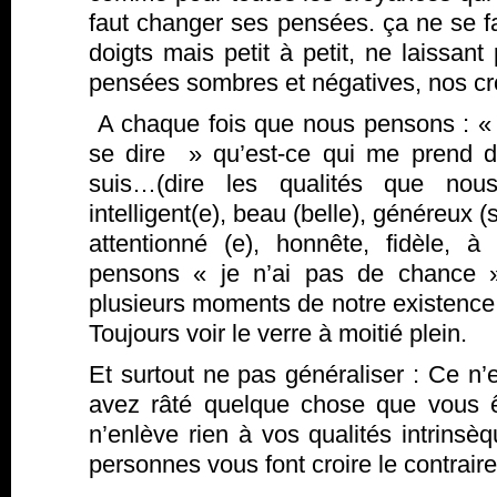
faut changer ses pensées. ça ne se f
doigts mais petit à petit, ne laissan
pensées sombres et négatives, nos c
A chaque fois que nous pensons : « je
se dire » qu’est-ce qui me prend 
suis…(dire les qualités que nou
intelligent(e), beau (belle), généreux (
attentionné (e), honnête, fidèle, à
pensons « je n’ai pas de chance »
plusieurs moments de notre existence o
Toujours voir le verre à moitié plein.
Et surtout ne pas généraliser : Ce n
avez râté quelque chose que vous 
n’enlève rien à vos qualités intrins
personnes vous font croire le contraire