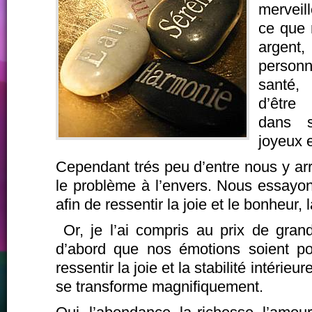
merveil
ce que 
argent,
person
santé
d’être
dans 
joyeux e
Cependant trés peu d’entre nous y ar
le problème à l’envers. Nous essayon
afin de ressentir la joie et le bonheur, l
Or, je l’ai compris au prix de grand
d’abord que nos émotions soient posi
ressentir la joie et la stabilité intérie
se transforme magnifiquement.