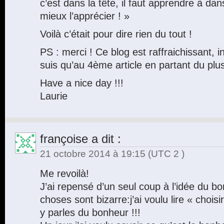
c’est dans la tête, il faut apprendre à dan
mieux l’apprécier ! »
Voilà c’était pour dire rien du tout !
PS : merci ! Ce blog est raffraichissant, i
suis qu’au 4ème article en partant du pl
Have a nice day !!!
Laurie
françoise
a dit :
21 octobre 2014 à 19:15
(UTC 2 )
Me revoilà!
J’ai repensé d’un seul coup à l’idée du b
choses sont bizarre:j’ai voulu lire « chois
y parles du bonheur !!!