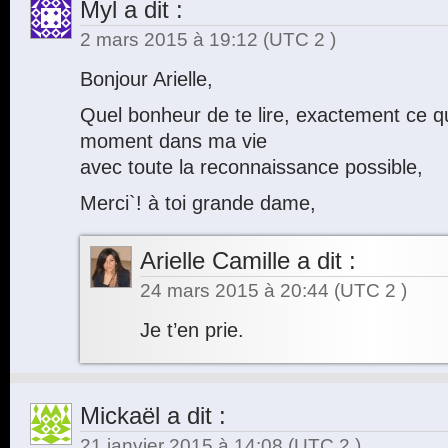
Myl
a dit :
2 mars 2015 à 19:12
(UTC 2 )
Bonjour Arielle,
Quel bonheur de te lire, exactement ce qu`
moment dans ma vie
avec toute la reconnaissance possible,
Merci`! à toi grande dame,
Arielle Camille
a dit :
24 mars 2015 à 20:44
(UTC 2 )
Je t’en prie.
Mickaël
a dit :
21 janvier 2015 à 14:08
(UTC 2 )