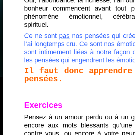
Oui, l’abondance, la richesse, l’amour
bonheur commencent avant tout p
phénomène émotionnel, cérébr
spirituel.
Ce ne sont
pas
nos pensées qui crée
l’ai longtemps cru. Ce sont nos émot
sont intimement liées à notre façon 
les pensées qui engendrent les émoti
Il faut donc apprendre
pensées.
Exercices
Pensez à un amour perdu ou à un g
encore aux mots blessants qu’une
contre vous, ou encore à votre peur