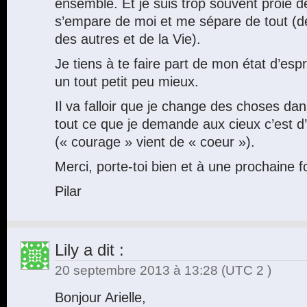
ensemble. Et je suis trop souvent proie de
s’empare de moi et me sépare de tout (d
des autres et de la Vie).
Je tiens à te faire part de mon état d’esp
un tout petit peu mieux.
Il va falloir que je change des choses da
tout ce que je demande aux cieux c’est d
(« courage » vient de « coeur »).
Merci, porte-toi bien et à une prochaine fo
Pilar
Lily
a dit :
20 septembre 2013 à 13:28
(UTC 2 )
Bonjour Arielle,