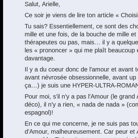
Salut, Arielle,
Ce soir je viens de lire ton article « Choi
Tu sais? Essentiellement, ce sont des ch
mille et une fois, de la bouche de mille e
thérapeutes ou pas, mais… il y a quelqu
les « prononcer » qui me plaît beaucoup 
davantage.
Il y a du coeur donc de l’amour et avant 
avant névrosée obsessionnelle, avant u
ça…) je suis une HYPER-ULTRA-ROMA
Pour moi, s’il n’y a pas l’Amour (le grand 
déco), il n’y a rien, « nada de nada » (c
espagnol)!
En ce qui me concerne, je ne suis pas t
d’Amour, malheureusement. Car peur et 