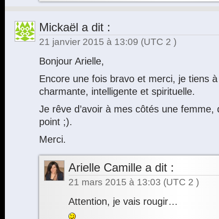
Mickaël
a dit :
21 janvier 2015 à 13:09
(UTC 2 )
Bonjour Arielle,
Encore une fois bravo et merci, je tiens à
charmante, intelligente et spirituelle.
Je rêve d’avoir à mes côtés une femme, q
point ;).
Merci.
Arielle Camille
a dit :
21 mars 2015 à 13:03
(UTC 2 )
Attention, je vais rougir…