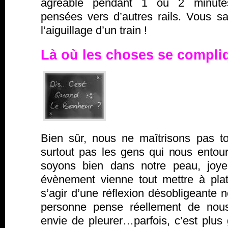
agréable pendant 1 ou 2 minutes
pensées vers d’autres rails. Vous
l’aiguillage d’un train !
Là où les choses se compl
Bien sûr, nous ne maîtrisons pas t
surtout pas les gens qui nous entour
soyons bien dans notre peau, joyeu
évènement vienne tout mettre à plat.
s’agir d’une réflexion désobligeante 
personne pense réellement de nou
envie de pleurer…parfois, c’est plus