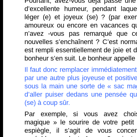
Pourtant, avez-vous déjà passé une
d’excellente humeur, pendant laqu
léger (e) et joyeux (se) ? (par ex
amoureux ou encore en vacances quan
n’avez -vous pas remarqué que ce
nouvelles s’enchaînent ? C’est norma
est rempli essentiellement de joie et 
bonheur s’en suit. Le bonheur appelle
Il faut donc remplacer immédiatement
par une autre plus joyeuse et positive
sous la main une sorte de « sac ma
d’aller puiser dedans une pensée q
(se) à coup sûr.
Par exemple, si vous avez cho
magique » le sourire de votre petit 
espiègle, il s’agit de vous conce