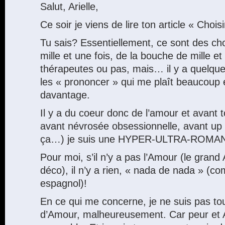
Salut, Arielle,
Ce soir je viens de lire ton article « Choi
Tu sais? Essentiellement, ce sont des ch
mille et une fois, de la bouche de mille e
thérapeutes ou pas, mais… il y a quelqu
les « prononcer » qui me plaît beaucoup 
davantage.
Il y a du coeur donc de l’amour et avant 
avant névrosée obsessionnelle, avant u
ça…) je suis une HYPER-ULTRA-ROMA
Pour moi, s’il n’y a pas l’Amour (le grand 
déco), il n’y a rien, « nada de nada » (c
espagnol)!
En ce qui me concerne, je ne suis pas t
d’Amour, malheureusement. Car peur et 