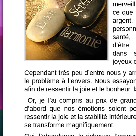
merveil
ce que 
argent,
person
santé
d’être
dans 
joyeux e
Cependant trés peu d’entre nous y ar
le problème à l’envers. Nous essayon
afin de ressentir la joie et le bonheur, l
Or, je l’ai compris au prix de grand
d’abord que nos émotions soient posi
ressentir la joie et la stabilité intérie
se transforme magnifiquement.