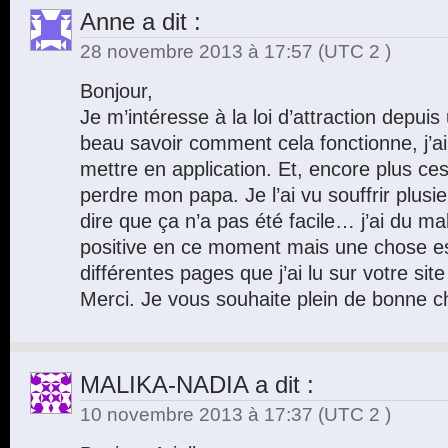
Anne
a dit :
28 novembre 2013 à 17:57
(UTC 2 )
Bonjour,
Je m’intéresse à la loi d’attraction depui
beau savoir comment cela fonctionne, j’ai
mettre en application. Et, encore plus ces 
perdre mon papa. Je l’ai vu souffrir plus
dire que ça n’a pas été facile… j’ai du ma
positive en ce moment mais une chose est
différentes pages que j’ai lu sur votre site
Merci. Je vous souhaite plein de bonne c
MALIKA-NADIA
a dit :
10 novembre 2013 à 17:37
(UTC 2 )