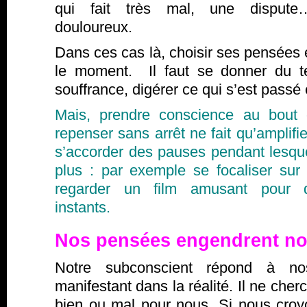
qui fait très mal, une disput
douloureux.
Dans ces cas là, choisir ses pensées e
le moment. Il faut se donner du t
souffrance, digérer ce qui s’est passé
Mais, prendre conscience au bout
repenser sans arrêt ne fait qu’amplifie
s’accorder des pauses pendant lesqu
plus : par exemple se focaliser sur
regarder un film amusant pour d
instants.
Nos pensées engendrent no
Notre subconscient répond à n
manifestant dans la réalité. Il ne cher
bien ou mal pour nous. Si nous cr