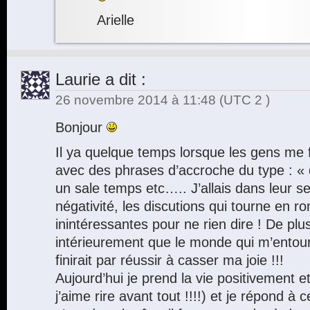
Arielle
Laurie
a dit :
26 novembre 2014 à 11:48
(UTC 2 )
Bonjour
Il ya quelque temps lorsque les gens me f
avec des phrases d’accroche du type : «
un sale temps etc….. J’allais dans leur se
négativité, les discutions qui tourne en r
inintéressantes pour ne rien dire ! De plu
intérieurement que le monde qui m’entoure 
finirait par réussir à casser ma joie !!!
Aujourd’hui je prend la vie positivement 
j’aime rire avant tout !!!!) et je répond à c