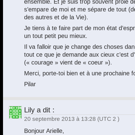
ensemble. Et je suis trop souvent proie de
s’empare de moi et me sépare de tout (d
des autres et de la Vie).
Je tiens à te faire part de mon état d’esp
un tout petit peu mieux.
Il va falloir que je change des choses da
tout ce que je demande aux cieux c’est d
(« courage » vient de « coeur »).
Merci, porte-toi bien et à une prochaine fo
Pilar
Lily
a dit :
20 septembre 2013 à 13:28
(UTC 2 )
Bonjour Arielle,