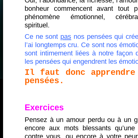
Oui, l’abondance, la richesse, l’amour
bonheur commencent avant tout p
phénomène émotionnel, cérébr
spirituel.
Ce ne sont
pas
nos pensées qui crée
l’ai longtemps cru. Ce sont nos émot
sont intimement liées à notre façon 
les pensées qui engendrent les émoti
Il faut donc apprendre
pensées.
Exercices
Pensez à un amour perdu ou à un g
encore aux mots blessants qu’une
contre vous, ou encore à votre peur