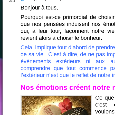
2011
Bonjour à tous,
Pourquoi est-ce primordial de chois
que nos pensées induisent nos émot
qui, à leur tour, façonnent notre vi
revient alors à choisir le bonheur.
Cela implique tout d’abord de prendre 
de sa vie. C’est à dire, de ne pas im
évènements extérieurs ni aux a
comprendre que tout commence p
l’extérieur n’est que le reflet de notre i
Nos émotions créent notre r
Ce que 
c’est 
voulon