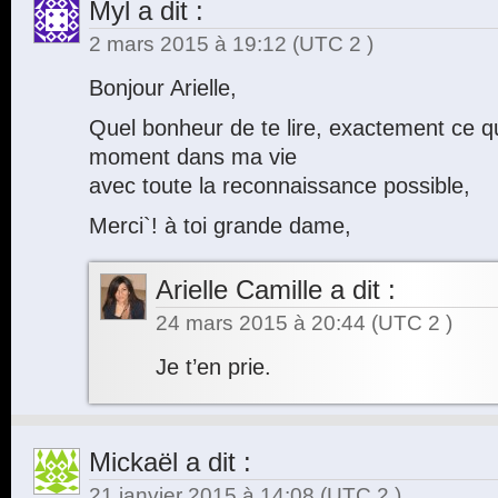
Myl
a dit :
2 mars 2015 à 19:12
(UTC 2 )
Bonjour Arielle,
Quel bonheur de te lire, exactement ce qu`
moment dans ma vie
avec toute la reconnaissance possible,
Merci`! à toi grande dame,
Arielle Camille
a dit :
24 mars 2015 à 20:44
(UTC 2 )
Je t’en prie.
Mickaël
a dit :
21 janvier 2015 à 14:08
(UTC 2 )