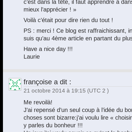
c’est dans la tête, il faut apprendre à dan
mieux l’apprécier ! »
Voilà c’était pour dire rien du tout !
PS : merci ! Ce blog est raffraichissant, i
suis qu’au 4ème article en partant du pl
Have a nice day !!!
Laurie
françoise
a dit :
21 octobre 2014 à 19:15
(UTC 2 )
Me revoilà!
J’ai repensé d’un seul coup à l’idée du b
choses sont bizarre:j’ai voulu lire « chois
y parles du bonheur !!!