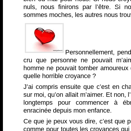
nuls, nous finirons par l’être. Si
sommes moches, les autres nous trou
Personnellement, penda
cru que personne ne pouvait m’aim
homme ne pouvait tomber amoureux 
quelle horrible croyance ?
J’ai compris ensuite que c’est en ch
sur moi, qu’on allait m’aimer. Et non, l’
longtemps pour commencer à ébra
enracinée depuis mon enfance.
Ce que je peux vous dire, c’est que p
comme pour toutes les croyances qui 