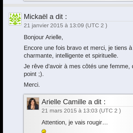
Mickaël
a dit :
21 janvier 2015 à 13:09
(UTC 2 )
Bonjour Arielle,
Encore une fois bravo et merci, je tiens à
charmante, intelligente et spirituelle.
Je rêve d’avoir à mes côtés une femme, q
point ;).
Merci.
Arielle Camille
a dit :
21 mars 2015 à 13:03
(UTC 2 )
Attention, je vais rougir…