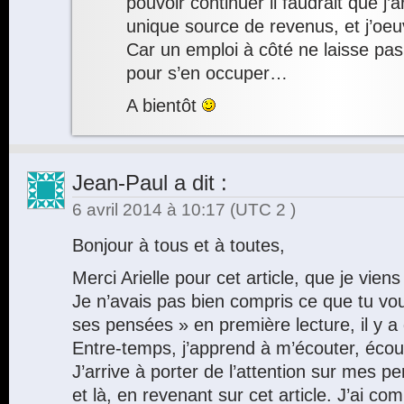
pouvoir continuer il faudrait que j’a
unique source de revenus, et j’oeu
Car un emploi à côté ne laisse p
pour s’en occuper…
A bientôt
Jean-Paul
a dit :
6 avril 2014 à 10:17
(UTC 2 )
Bonjour à tous et à toutes,
Merci Arielle pour cet article, que je viens
Je n’avais pas bien compris ce que tu voul
ses pensées » en première lecture, il y a
Entre-temps, j’apprend à m’écouter, éco
J’arrive à porter de l’attention sur mes 
et là, en revenant sur cet article. J’ai com