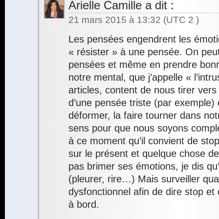
Arielle Camille
a dit :
21 mars 2015 à 13:32
(UTC 2 )
Les pensées engendrent les émotion
« résister » à une pensée. On peut
pensées et même en prendre bonn
notre mental, que j’appelle « l’int
articles, content de nous tirer ver
d’une pensée triste (par exemple) et
déformer, la faire tourner dans not
sens pour que nous soyons complè
à ce moment qu’il convient de stop
sur le présent et quelque chose de 
pas brimer ses émotions, je dis qu’
(pleurer, rire…) Mais surveiller qu
dysfonctionnel afin de dire stop et 
à bord.