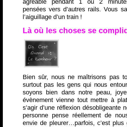
agréable pendant 1 ou 2 minutes
pensées vers d’autres rails. Vous
l’aiguillage d’un train !
Là où les choses se compl
Bien sûr, nous ne maîtrisons pas t
surtout pas les gens qui nous entour
soyons bien dans notre peau, joyeu
évènement vienne tout mettre à plat.
s’agir d’une réflexion désobligeante 
personne pense réellement de nou
envie de pleurer…parfois, c’est plus