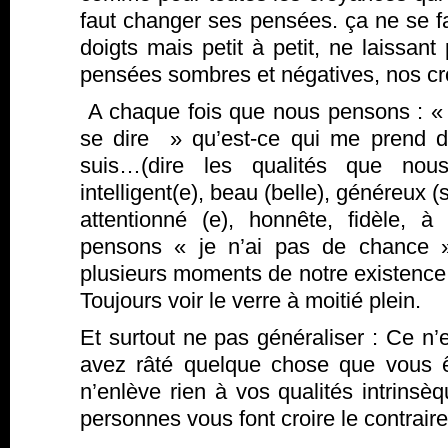
faut changer ses pensées. ça ne se f
doigts mais petit à petit, ne laissan
pensées sombres et négatives, nos c
A chaque fois que nous pensons : « je
se dire » qu’est-ce qui me prend 
suis…(dire les qualités que nou
intelligent(e), beau (belle), généreux (
attentionné (e), honnête, fidèle, à
pensons « je n’ai pas de chance »
plusieurs moments de notre existence o
Toujours voir le verre à moitié plein.
Et surtout ne pas généraliser : Ce n
avez râté quelque chose que vous 
n’enlève rien à vos qualités intrins
personnes vous font croire le contraire