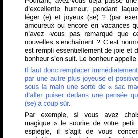
Pourtant, avez-vous déjà passé une
d’excellente humeur, pendant laqu
léger (e) et joyeux (se) ? (par ex
amoureux ou encore en vacances quan
n’avez -vous pas remarqué que ce
nouvelles s’enchaînent ? C’est norma
est rempli essentiellement de joie et 
bonheur s’en suit. Le bonheur appelle
Il faut donc remplacer immédiatement
par une autre plus joyeuse et positive
sous la main une sorte de « sac ma
d’aller puiser dedans une pensée q
(se) à coup sûr.
Par exemple, si vous avez cho
magique » le sourire de votre petit 
espiègle, il s’agit de vous conce