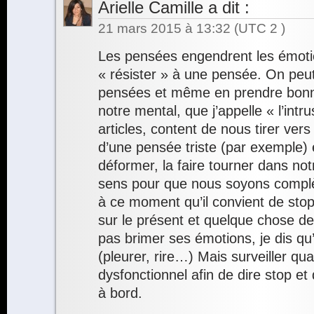
Arielle Camille
a dit :
21 mars 2015 à 13:32
(UTC 2 )
Les pensées engendrent les émotion
« résister » à une pensée. On peut
pensées et même en prendre bonn
notre mental, que j’appelle « l’int
articles, content de nous tirer ver
d’une pensée triste (par exemple) et
déformer, la faire tourner dans not
sens pour que nous soyons complè
à ce moment qu’il convient de stop
sur le présent et quelque chose de 
pas brimer ses émotions, je dis qu’
(pleurer, rire…) Mais surveiller qu
dysfonctionnel afin de dire stop et 
à bord.