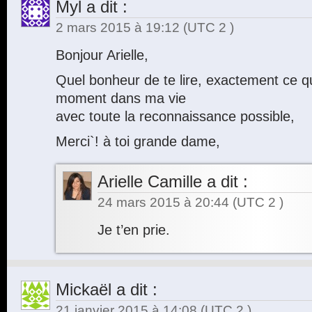
Myl
a dit :
2 mars 2015 à 19:12
(UTC 2 )
Bonjour Arielle,
Quel bonheur de te lire, exactement ce qu`
moment dans ma vie
avec toute la reconnaissance possible,
Merci`! à toi grande dame,
Arielle Camille
a dit :
24 mars 2015 à 20:44
(UTC 2 )
Je t’en prie.
Mickaël
a dit :
21 janvier 2015 à 14:08
(UTC 2 )