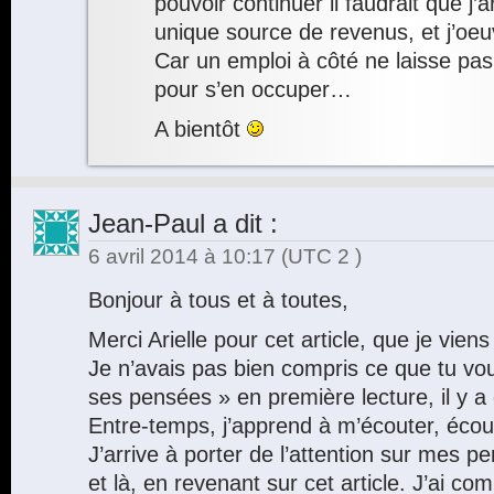
pouvoir continuer il faudrait que j’a
unique source de revenus, et j’oeu
Car un emploi à côté ne laisse p
pour s’en occuper…
A bientôt
Jean-Paul
a dit :
6 avril 2014 à 10:17
(UTC 2 )
Bonjour à tous et à toutes,
Merci Arielle pour cet article, que je viens
Je n’avais pas bien compris ce que tu voul
ses pensées » en première lecture, il y a
Entre-temps, j’apprend à m’écouter, éco
J’arrive à porter de l’attention sur mes 
et là, en revenant sur cet article. J’ai com