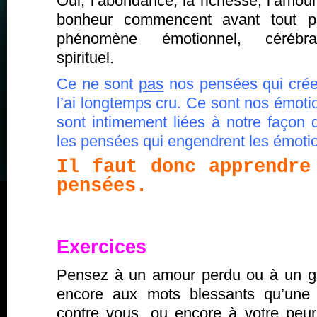
Oui, l’abondance, la richesse, l’amour
bonheur commencent avant tout p
phénomène émotionnel, cérébr
spirituel.
Ce ne sont
pas
nos pensées qui crée
l’ai longtemps cru. Ce sont nos émot
sont intimement liées à notre façon 
les pensées qui engendrent les émoti
Il faut donc apprendre
pensées.
Exercices
Pensez à un amour perdu ou à un g
encore aux mots blessants qu’une
contre vous, ou encore à votre peur