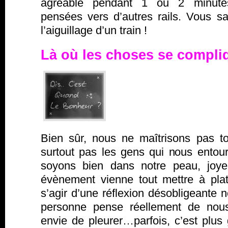
agréable pendant 1 ou 2 minutes
pensées vers d’autres rails. Vous
l’aiguillage d’un train !
Là où les choses se compl
Bien sûr, nous ne maîtrisons pas t
surtout pas les gens qui nous entour
soyons bien dans notre peau, joyeu
évènement vienne tout mettre à plat.
s’agir d’une réflexion désobligeante 
personne pense réellement de nou
envie de pleurer…parfois, c’est plus