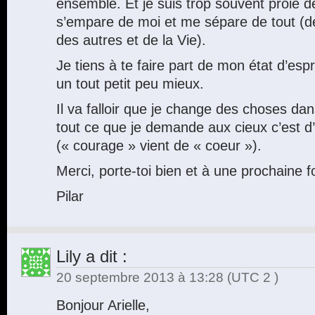
ensemble. Et je suis trop souvent proie de
s’empare de moi et me sépare de tout (d
des autres et de la Vie).
Je tiens à te faire part de mon état d’esp
un tout petit peu mieux.
Il va falloir que je change des choses da
tout ce que je demande aux cieux c’est d
(« courage » vient de « coeur »).
Merci, porte-toi bien et à une prochaine fo
Pilar
Lily
a dit :
20 septembre 2013 à 13:28
(UTC 2 )
Bonjour Arielle,