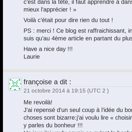
c’est dans la tête, il faut apprendre à dan
mieux l’apprécier ! »
Voilà c’était pour dire rien du tout !
PS : merci ! Ce blog est raffraichissant, i
suis qu’au 4ème article en partant du pl
Have a nice day !!!
Laurie
françoise
a dit :
21 octobre 2014 à 19:15
(UTC 2 )
Me revoilà!
J’ai repensé d’un seul coup à l’idée du b
choses sont bizarre:j’ai voulu lire « chois
y parles du bonheur !!!