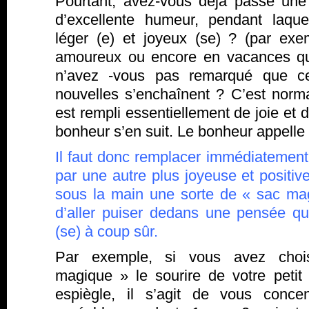
Pourtant, avez-vous déjà passé une
d’excellente humeur, pendant laqu
léger (e) et joyeux (se) ? (par ex
amoureux ou encore en vacances quan
n’avez -vous pas remarqué que ce
nouvelles s’enchaînent ? C’est norma
est rempli essentiellement de joie et 
bonheur s’en suit. Le bonheur appelle
Il faut donc remplacer immédiatement
par une autre plus joyeuse et positive
sous la main une sorte de « sac ma
d’aller puiser dedans une pensée q
(se) à coup sûr.
Par exemple, si vous avez cho
magique » le sourire de votre petit 
espiègle, il s’agit de vous conce