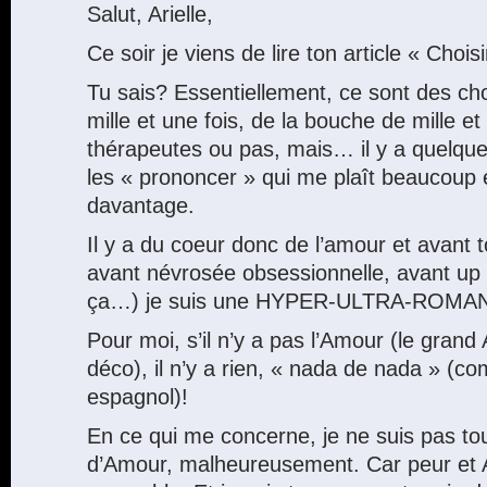
Salut, Arielle,
Ce soir je viens de lire ton article « Choi
Tu sais? Essentiellement, ce sont des ch
mille et une fois, de la bouche de mille e
thérapeutes ou pas, mais… il y a quelqu
les « prononcer » qui me plaît beaucoup 
davantage.
Il y a du coeur donc de l’amour et avant 
avant névrosée obsessionnelle, avant u
ça…) je suis une HYPER-ULTRA-ROMA
Pour moi, s’il n’y a pas l’Amour (le grand 
déco), il n’y a rien, « nada de nada » (c
espagnol)!
En ce qui me concerne, je ne suis pas t
d’Amour, malheureusement. Car peur et 