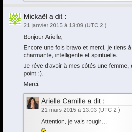
Mickaël
a dit :
21 janvier 2015 à 13:09
(UTC 2 )
Bonjour Arielle,
Encore une fois bravo et merci, je tiens à
charmante, intelligente et spirituelle.
Je rêve d’avoir à mes côtés une femme, q
point ;).
Merci.
Arielle Camille
a dit :
21 mars 2015 à 13:03
(UTC 2 )
Attention, je vais rougir…