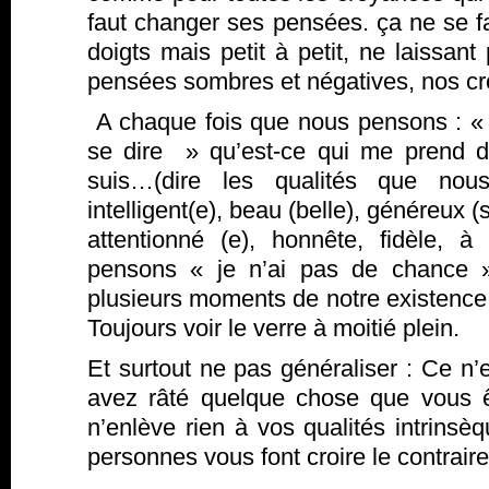
faut changer ses pensées. ça ne se f
doigts mais petit à petit, ne laissan
pensées sombres et négatives, nos c
A chaque fois que nous pensons : « je
se dire » qu’est-ce qui me prend 
suis…(dire les qualités que nou
intelligent(e), beau (belle), généreux (
attentionné (e), honnête, fidèle, à
pensons « je n’ai pas de chance »
plusieurs moments de notre existence o
Toujours voir le verre à moitié plein.
Et surtout ne pas généraliser : Ce n
avez râté quelque chose que vous 
n’enlève rien à vos qualités intrins
personnes vous font croire le contraire