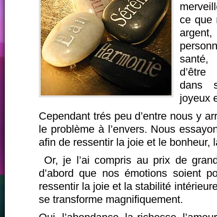
merveil
ce que 
argent,
person
santé
d’être
dans 
joyeux e
Cependant trés peu d’entre nous y ar
le problème à l’envers. Nous essayon
afin de ressentir la joie et le bonheur, l
Or, je l’ai compris au prix de grand
d’abord que nos émotions soient posi
ressentir la joie et la stabilité intérie
se transforme magnifiquement.