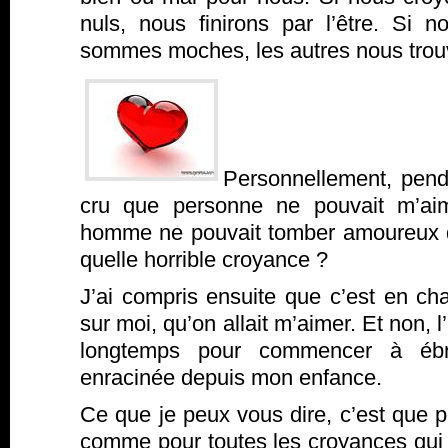
nuls, nous finirons par l’être. Si
sommes moches, les autres nous trou
Personnellement, penda
cru que personne ne pouvait m’aim
homme ne pouvait tomber amoureux 
quelle horrible croyance ?
J’ai compris ensuite que c’est en ch
sur moi, qu’on allait m’aimer. Et non, l’
longtemps pour commencer à ébra
enracinée depuis mon enfance.
Ce que je peux vous dire, c’est que p
comme pour toutes les croyances qui 