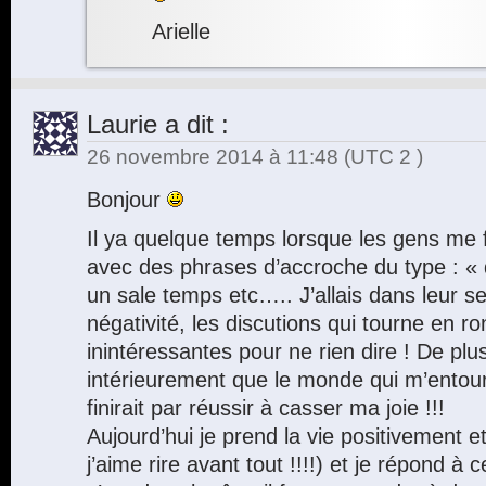
Arielle
Laurie
a dit :
26 novembre 2014 à 11:48
(UTC 2 )
Bonjour
Il ya quelque temps lorsque les gens me f
avec des phrases d’accroche du type : «
un sale temps etc….. J’allais dans leur se
négativité, les discutions qui tourne en r
inintéressantes pour ne rien dire ! De plu
intérieurement que le monde qui m’entoure 
finirait par réussir à casser ma joie !!!
Aujourd’hui je prend la vie positivement 
j’aime rire avant tout !!!!) et je répond à c