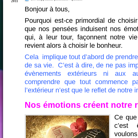
2011
Bonjour à tous,
Pourquoi est-ce primordial de chois
que nos pensées induisent nos émot
qui, à leur tour, façonnent notre vi
revient alors à choisir le bonheur.
Cela implique tout d’abord de prendre 
de sa vie. C’est à dire, de ne pas im
évènements extérieurs ni aux a
comprendre que tout commence p
l’extérieur n’est que le reflet de notre i
Nos émotions créent notre r
Ce que 
c’est 
voulon