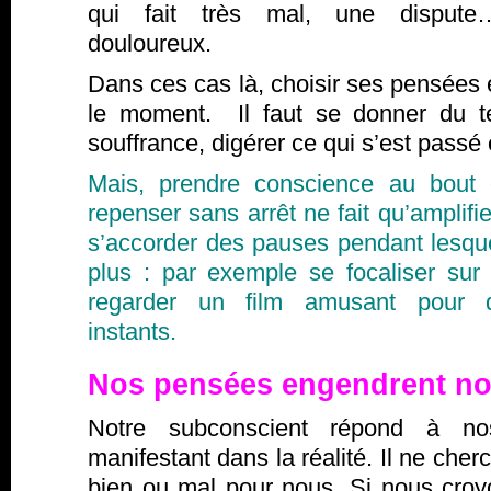
qui fait très mal, une disput
douloureux.
Dans ces cas là, choisir ses pensées e
le moment. Il faut se donner du t
souffrance, digérer ce qui s’est passé
Mais, prendre conscience au bout
repenser sans arrêt ne fait qu’amplifie
s’accorder des pauses pendant lesqu
plus : par exemple se focaliser sur
regarder un film amusant pour d
instants.
Nos pensées engendrent no
Notre subconscient répond à n
manifestant dans la réalité. Il ne cher
bien ou mal pour nous. Si nous cr