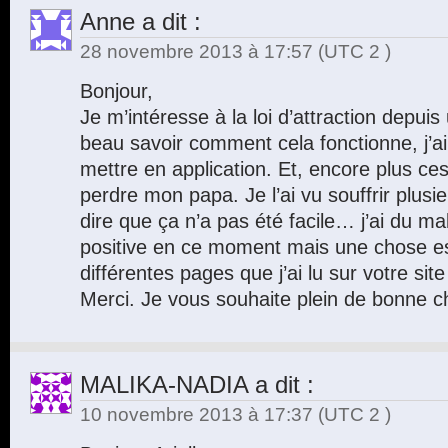
Anne
a dit :
28 novembre 2013 à 17:57
(UTC 2 )
Bonjour,
Je m’intéresse à la loi d’attraction depui
beau savoir comment cela fonctionne, j’ai
mettre en application. Et, encore plus ces 
perdre mon papa. Je l’ai vu souffrir plus
dire que ça n’a pas été facile… j’ai du ma
positive en ce moment mais une chose est
différentes pages que j’ai lu sur votre site
Merci. Je vous souhaite plein de bonne c
MALIKA-NADIA
a dit :
10 novembre 2013 à 17:37
(UTC 2 )