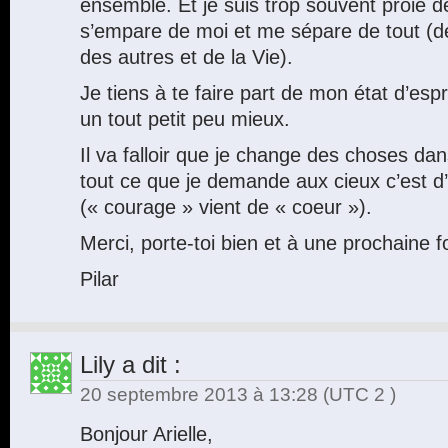
ensemble. Et je suis trop souvent proie de
s’empare de moi et me sépare de tout (d
des autres et de la Vie).
Je tiens à te faire part de mon état d’esp
un tout petit peu mieux.
Il va falloir que je change des choses da
tout ce que je demande aux cieux c’est d
(« courage » vient de « coeur »).
Merci, porte-toi bien et à une prochaine fo
Pilar
Lily
a dit :
20 septembre 2013 à 13:28
(UTC 2 )
Bonjour Arielle,