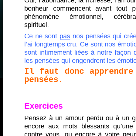
Oui, l’abondance, la richesse, l’amour
bonheur commencent avant tout p
phénomène émotionnel, cérébr
spirituel.
Ce ne sont
pas
nos pensées qui crée
l’ai longtemps cru. Ce sont nos émot
sont intimement liées à notre façon 
les pensées qui engendrent les émoti
Il faut donc apprendre
pensées.
Exercices
Pensez à un amour perdu ou à un g
encore aux mots blessants qu’une
contre vous, ou encore à votre peur