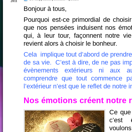
2011
Bonjour à tous,
Pourquoi est-ce primordial de chois
que nos pensées induisent nos émot
qui, à leur tour, façonnent notre vi
revient alors à choisir le bonheur.
Cela implique tout d’abord de prendre 
de sa vie. C’est à dire, de ne pas im
évènements extérieurs ni aux a
comprendre que tout commence p
l’extérieur n’est que le reflet de notre i
Nos émotions créent notre r
Ce que 
c’est 
voulon