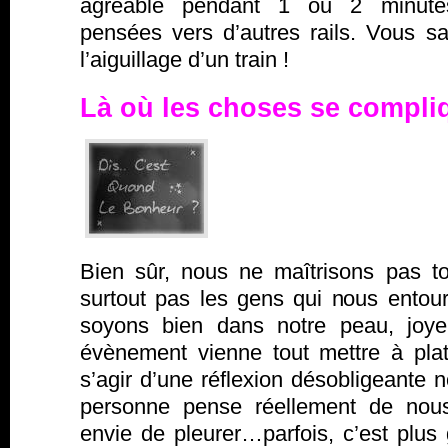
agréable pendant 1 ou 2 minutes
pensées vers d’autres rails. Vous
l’aiguillage d’un train !
Là où les choses se compl
Bien sûr, nous ne maîtrisons pas t
surtout pas les gens qui nous entour
soyons bien dans notre peau, joyeu
évènement vienne tout mettre à plat.
s’agir d’une réflexion désobligeante 
personne pense réellement de nou
envie de pleurer…parfois, c’est plus