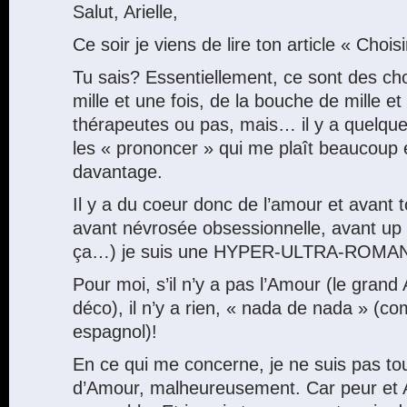
Salut, Arielle,
Ce soir je viens de lire ton article « Choi
Tu sais? Essentiellement, ce sont des ch
mille et une fois, de la bouche de mille e
thérapeutes ou pas, mais… il y a quelqu
les « prononcer » qui me plaît beaucoup 
davantage.
Il y a du coeur donc de l’amour et avant 
avant névrosée obsessionnelle, avant u
ça…) je suis une HYPER-ULTRA-ROMA
Pour moi, s’il n’y a pas l’Amour (le grand 
déco), il n’y a rien, « nada de nada » (c
espagnol)!
En ce qui me concerne, je ne suis pas t
d’Amour, malheureusement. Car peur et 