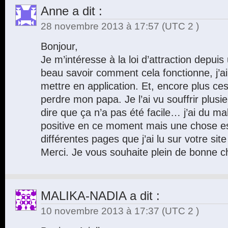
Anne
a dit :
28 novembre 2013 à 17:57
(UTC 2 )
Bonjour,
Je m’intéresse à la loi d’attraction depui
beau savoir comment cela fonctionne, j’ai
mettre en application. Et, encore plus ces 
perdre mon papa. Je l’ai vu souffrir plus
dire que ça n’a pas été facile… j’ai du ma
positive en ce moment mais une chose est
différentes pages que j’ai lu sur votre site
Merci. Je vous souhaite plein de bonne c
MALIKA-NADIA
a dit :
10 novembre 2013 à 17:37
(UTC 2 )