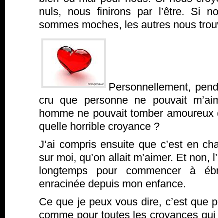
nuls, nous finirons par l’être. Si
sommes moches, les autres nous trou
Personnellement, penda
cru que personne ne pouvait m’aim
homme ne pouvait tomber amoureux 
quelle horrible croyance ?
J’ai compris ensuite que c’est en ch
sur moi, qu’on allait m’aimer. Et non, l’
longtemps pour commencer à ébra
enracinée depuis mon enfance.
Ce que je peux vous dire, c’est que p
comme pour toutes les croyances qui 