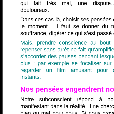
qui fait très mal, une disput
douloureux.
Dans ces cas là, choisir ses pensées e
le moment. Il faut se donner du t
souffrance, digérer ce qui s’est passé
Mais, prendre conscience au bout
repenser sans arrêt ne fait qu’amplifie
s’accorder des pauses pendant lesqu
plus : par exemple se focaliser sur
regarder un film amusant pour d
instants.
Nos pensées engendrent no
Notre subconscient répond à n
manifestant dans la réalité. Il ne cher
bien ou mal pour nous. Si nous cr