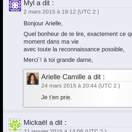
Myl
a dit :
2 mars 2015 à 19:12
(UTC 2 )
Bonjour Arielle,
Quel bonheur de te lire, exactement ce qu`
moment dans ma vie
avec toute la reconnaissance possible,
Merci`! à toi grande dame,
Arielle Camille
a dit :
24 mars 2015 à 20:44
(UTC 2 )
Je t’en prie.
Mickaël
a dit :
21 janvier 2015 à 14:08
(UTC 2 )