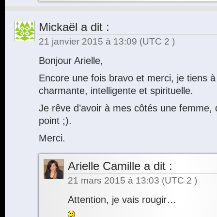
Mickaël
a dit :
21 janvier 2015 à 13:09
(UTC 2 )
Bonjour Arielle,
Encore une fois bravo et merci, je tiens à
charmante, intelligente et spirituelle.
Je rêve d’avoir à mes côtés une femme, q
point ;).
Merci.
Arielle Camille
a dit :
21 mars 2015 à 13:03
(UTC 2 )
Attention, je vais rougir…