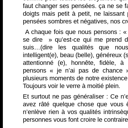
faut changer ses pensées. ça ne se f
doigts mais petit à petit, ne laissan
pensées sombres et négatives, nos c
A chaque fois que nous pensons : « je
se dire » qu’est-ce qui me prend 
suis…(dire les qualités que nou
intelligent(e), beau (belle), généreux (
attentionné (e), honnête, fidèle, à
pensons « je n’ai pas de chance »
plusieurs moments de notre existence o
Toujours voir le verre à moitié plein.
Et surtout ne pas généraliser : Ce n
avez râté quelque chose que vous 
n’enlève rien à vos qualités intrins
personnes vous font croire le contraire