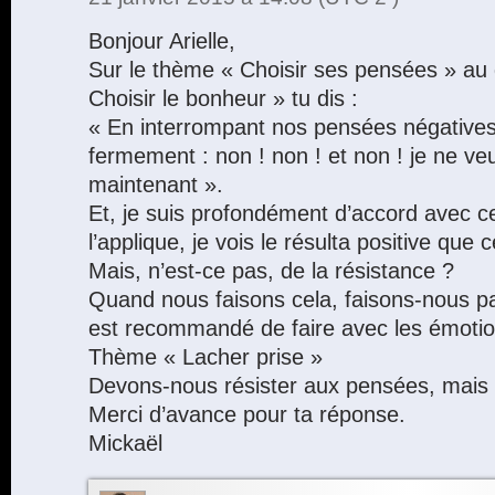
Bonjour Arielle,
Sur le thème « Choisir ses pensées » au
Choisir le bonheur » tu dis :
« En interrompant nos pensées négatives
fermement : non ! non ! et non ! je ne v
maintenant ».
Et, je suis profondément d’accord avec ce
l’applique, je vois le résulta positive que c
Mais, n’est-ce pas, de la résistance ?
Quand nous faisons cela, faisons-nous pas
est recommandé de faire avec les émotio
Thème « Lacher prise »
Devons-nous résister aux pensées, mais
Merci d’avance pour ta réponse.
Mickaël