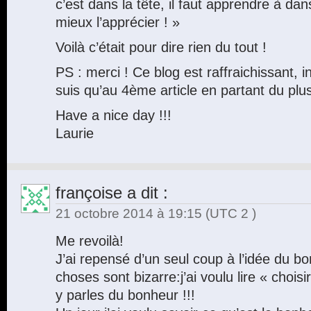
c’est dans la tête, il faut apprendre à dan
mieux l’apprécier ! »
Voilà c’était pour dire rien du tout !
PS : merci ! Ce blog est raffraichissant, i
suis qu’au 4ème article en partant du pl
Have a nice day !!!
Laurie
françoise
a dit :
21 octobre 2014 à 19:15
(UTC 2 )
Me revoilà!
J’ai repensé d’un seul coup à l’idée du b
choses sont bizarre:j’ai voulu lire « chois
y parles du bonheur !!!