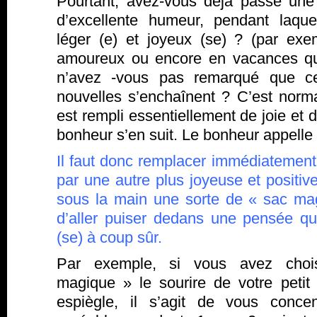
Pourtant, avez-vous déjà passé une
d’excellente humeur, pendant laqu
léger (e) et joyeux (se) ? (par ex
amoureux ou encore en vacances quan
n’avez -vous pas remarqué que ce
nouvelles s’enchaînent ? C’est norma
est rempli essentiellement de joie et 
bonheur s’en suit. Le bonheur appelle
Il faut donc remplacer immédiatement
par une autre plus joyeuse et positive
sous la main une sorte de « sac ma
d’aller puiser dedans une pensée q
(se) à coup sûr.
Par exemple, si vous avez cho
magique » le sourire de votre petit 
espiègle, il s’agit de vous conce