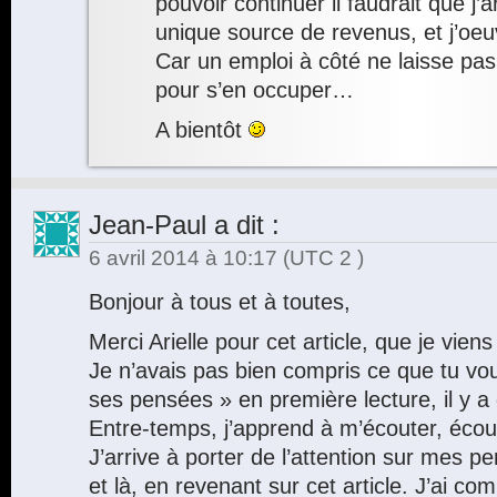
pouvoir continuer il faudrait que j’a
unique source de revenus, et j’oeu
Car un emploi à côté ne laisse p
pour s’en occuper…
A bientôt
Jean-Paul
a dit :
6 avril 2014 à 10:17
(UTC 2 )
Bonjour à tous et à toutes,
Merci Arielle pour cet article, que je viens
Je n’avais pas bien compris ce que tu voul
ses pensées » en première lecture, il y a
Entre-temps, j’apprend à m’écouter, éco
J’arrive à porter de l’attention sur mes 
et là, en revenant sur cet article. J’ai com