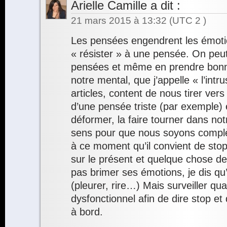
Arielle Camille
a dit :
21 mars 2015 à 13:32
(UTC 2 )
Les pensées engendrent les émotion
« résister » à une pensée. On peut
pensées et même en prendre bonn
notre mental, que j’appelle « l’int
articles, content de nous tirer ver
d’une pensée triste (par exemple) et
déformer, la faire tourner dans not
sens pour que nous soyons complè
à ce moment qu’il convient de stop
sur le présent et quelque chose de 
pas brimer ses émotions, je dis qu’
(pleurer, rire…) Mais surveiller qu
dysfonctionnel afin de dire stop et 
à bord.