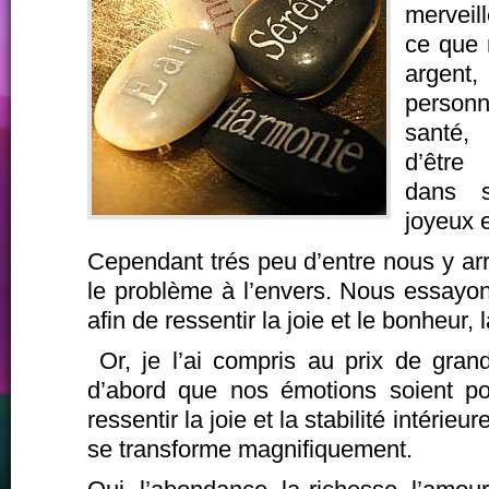
merveil
ce que 
argent,
person
santé
d’être
dans 
joyeux e
Cependant trés peu d’entre nous y ar
le problème à l’envers. Nous essayon
afin de ressentir la joie et le bonheur, l
Or, je l’ai compris au prix de grand
d’abord que nos émotions soient posi
ressentir la joie et la stabilité intérie
se transforme magnifiquement.