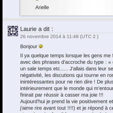
Arielle
Laurie
a dit :
26 novembre 2014 à 11:48
(UTC 2 )
Bonjour
Il ya quelque temps lorsque les gens me f
avec des phrases d’accroche du type : «
un sale temps etc….. J’allais dans leur se
négativité, les discutions qui tourne en r
inintéressantes pour ne rien dire ! De plu
intérieurement que le monde qui m’entoure 
finirait par réussir à casser ma joie !!!
Aujourd’hui je prend la vie positivement 
j’aime rire avant tout !!!!) et je répond à c