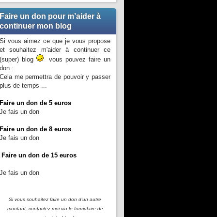
Faire un don pour m’aider à
continuer mon blog
Si vous aimez ce que je vous propose
et souhaitez m'aider à continuer ce
(super) blog
vous pouvez faire un
don :
Cela me permettra de pouvoir y passer
plus de temps ...
Faire un don de 5 euros
Je fais un don
Faire un don de 8 euros
Je fais un don
Faire un don de 15 euros
Je fais un don
Si vous souhaitez faire un don d'un autre
montant, contactez-moi
via le formulaire de