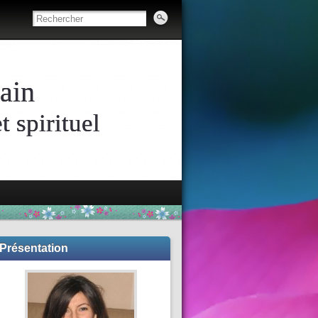
ain
 spirituel
Présentation