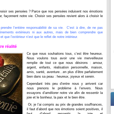
choisir ses pensées ? Parce que nos pensées induisent nos émotions
r, façonnent notre vie. Choisir ses pensées revient alors à choisir le
prendre l’entière responsabilité de sa vie. C’est à dire, de ne pas
ènements extérieurs ni aux autres, mais de bien comprendre que
ue l’extérieur n’est que le reflet de notre intérieur.
e réalité
Ce que nous souhaitons tous, c’est être heureux.
Nous voulons tous avoir une vie merveilleuse
remplie de tout ce que nous désirons : amour,
argent, enfants, réalisation personnelle, maison,
amis, santé, aventure…en plus d’être parfaitement
bien dans sa peau : heureux, joyeux et serein.
Cependant trés peu d’entre nous y arrivent car
nous prenons le problème à l’envers. Nous
essayons d’améliorer notre vie afin de ressentir la
joie et le bonheur, la paix et le bien être.
Or, je l’ai compris au prix de grandes souffrances,
il faut d’abord que nos émotions soient positives, il
faut d’abord ressentir la joie et