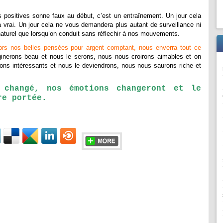
positives sonne faux au début, c’est un entraînement. Un jour cela
 vrai. Un jour cela ne vous demandera plus autant de surveillance ni
 naturel que lorsqu’on conduit sans réflechir à nos mouvements.
lors nos belles pensées pour argent comptant, nous enverra tout ce
nerons beau et nous le serons, nous nous croirons aimables et on
ns intéressants et nous le deviendrons, nous nous saurons riche et
 changé, nos émotions changeront et le
re portée.