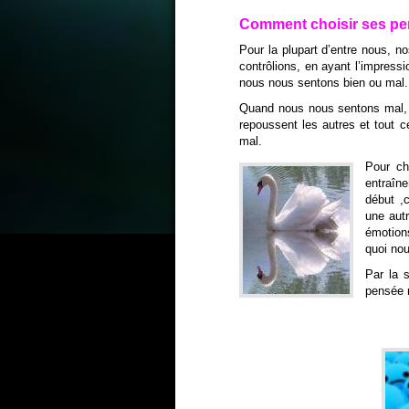
Comment choisir ses pe
Pour la plupart d’entre nous, 
contrôlions, en ayant l’impress
nous nous sentons bien ou mal.
Quand nous nous sentons mal, r
repoussent les autres et tout 
mal.
Pour ch
entraîn
début ,c
une autr
émotion
quoi nou
Par la 
pensée n