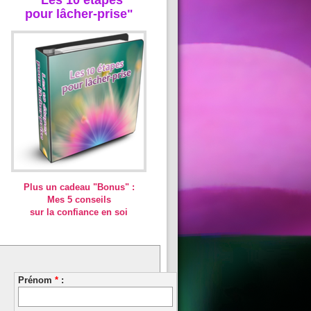
pour lâcher-prise"
Plus un cadeau "Bonus" :
Mes 5 conseils
sur la confiance en soi
Prénom
*
: