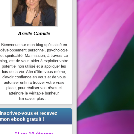
Arielle Camille
Bienvenue sur mon blog spécialisé en
développement personnel, psychologie
et spiritualité. Ma mission, à travers ce
blog, est de vous aider à exploiter votre
potentiel non utilisé et à appliquer les
lois de la vie. Afin d'être vous-même,
d'avoir confiance en vous et de vous
autoriser enfin à trouver votre vraie
place, pour réaliser vos rêves et
atteindre le véritable bonheur.
En savoir plus ...
Inscrivez-vous et recevez
mon ebook gratuit !
"Les 10 étapes