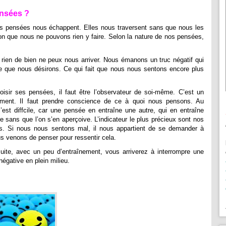
nsées ?
nos pensées nous échappent. Elles nous traversent sans que nous les
ion que nous ne pouvons rien y faire. Selon la nature de nos pensées,
ien de bien ne peux nous arriver. Nous émanons un truc négatif qui
ce que nous désirons. Ce qui fait que nous nous sentons encore plus
oisir ses pensées, il faut être l’observateur de soi-même. C’est un
ement. Il faut prendre conscience de ce à quoi nous pensons. Au
’est diffcile, car une pensée en entraîne une autre, qui en entraîne
e sans que l’on s’en aperçoive. L’indicateur le plus précieux sont nos
s. Si nous nous sentons mal, il nous appartient de se demander à
s venons de penser pour ressentir cela.
suite, avec un peu d’entraînement, vous arriverez à interrompre une
égative en plein milieu.