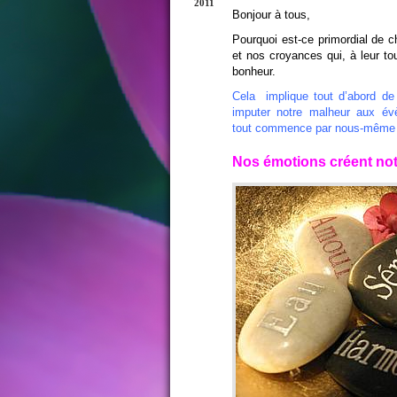
2011
Bonjour à tous,
Pourquoi est-ce primordial de 
et nos croyances qui, à leur tou
bonheur.
Cela implique tout d’abord de 
imputer notre malheur aux év
tout commence par nous-même et q
Nos émotions créent notr