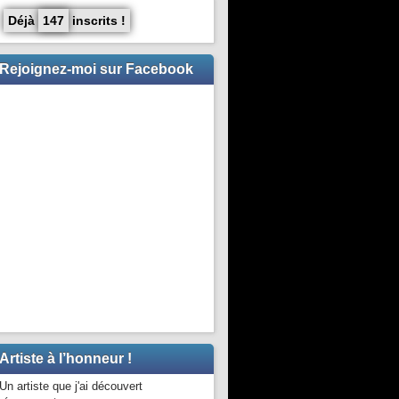
Déjà
147
inscrits !
Rejoignez-moi sur Facebook
Artiste à l’honneur !
Un artiste que j'ai découvert