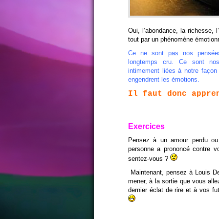
Oui, l’abondance, la richesse,
tout par un phénomène émotionnel
Ce ne sont
pas
nos pensées 
longtemps cru. Ce sont no
intimement liées à notre façon
engendrent les émotions.
Il faut donc appre
Exercices
Pensez à un amour perdu ou 
personne a prononcé contre v
sentez-vous ?
Maintenant, pensez à Louis De
mener, à la sortie que vous alle
dernier éclat de rire et à vos