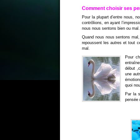
Comment choisir ses pe
Pour la plupart d’entre nous, 
contrôlions, en ayant l’impress
nous nous sentons bien ou mal.
Quand nous nous sentons mal, r
repoussent les autres et tout 
mal.
Pour ch
entraîn
début ,c
une autr
émotion
quoi nou
Par la 
pensée n