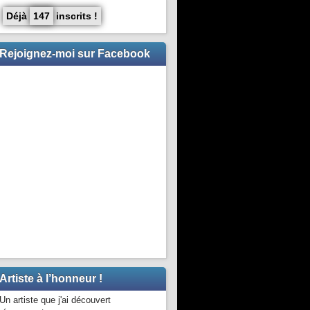
Déjà
147
inscrits !
Rejoignez-moi sur Facebook
Artiste à l’honneur !
Un artiste que j'ai découvert