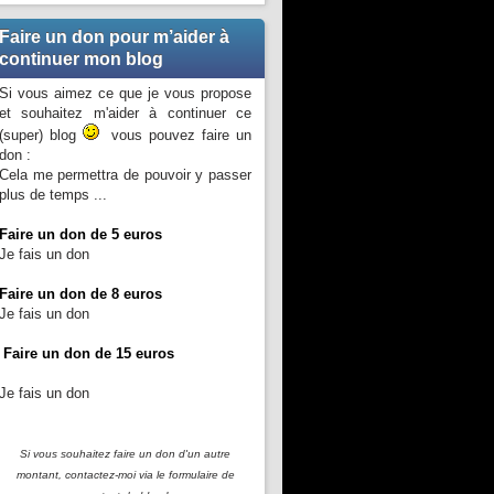
Faire un don pour m’aider à
continuer mon blog
Si vous aimez ce que je vous propose
et souhaitez m'aider à continuer ce
(super) blog
vous pouvez faire un
don :
Cela me permettra de pouvoir y passer
plus de temps ...
Faire un don de 5 euros
Je fais un don
Faire un don de 8 euros
Je fais un don
Faire un don de 15 euros
Je fais un don
Si vous souhaitez faire un don d'un autre
montant, contactez-moi
via le formulaire de