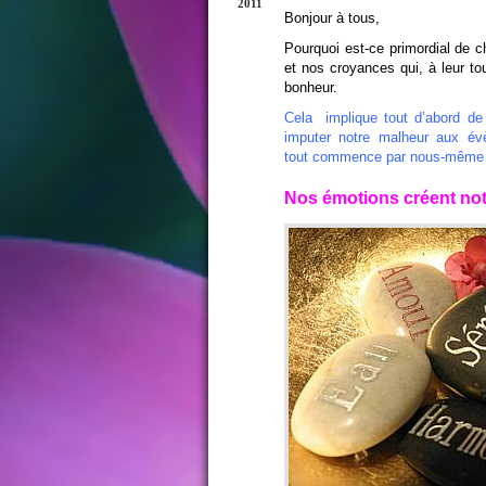
2011
Bonjour à tous,
Pourquoi est-ce primordial de 
et nos croyances qui, à leur tou
bonheur.
Cela implique tout d’abord de 
imputer notre malheur aux év
tout commence par nous-même et q
Nos émotions créent notr