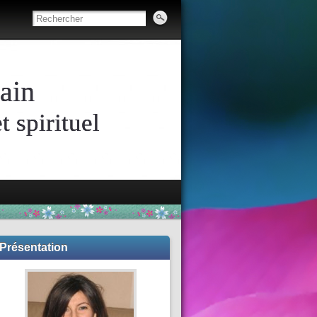
ain
 spirituel
Présentation