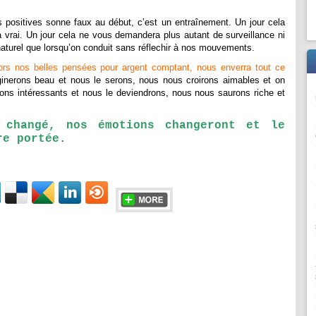
positives sonne faux au début, c’est un entraînement. Un jour cela
 vrai. Un jour cela ne vous demandera plus autant de surveillance ni
 naturel que lorsqu’on conduit sans réflechir à nos mouvements.
lors nos belles pensées pour argent comptant, nous enverra tout ce
nerons beau et nous le serons, nous nous croirons aimables et on
ns intéressants et nous le deviendrons, nous nous saurons riche et
 changé, nos émotions changeront et le
re portée.