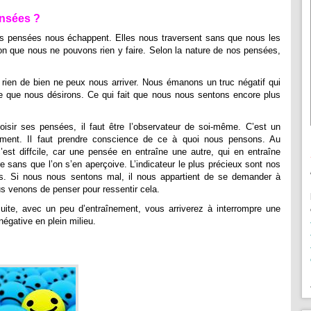
nsées ?
nos pensées nous échappent. Elles nous traversent sans que nous les
ion que nous ne pouvons rien y faire. Selon la nature de nos pensées,
ien de bien ne peux nous arriver. Nous émanons un truc négatif qui
ce que nous désirons. Ce qui fait que nous nous sentons encore plus
oisir ses pensées, il faut être l’observateur de soi-même. C’est un
ement. Il faut prendre conscience de ce à quoi nous pensons. Au
’est diffcile, car une pensée en entraîne une autre, qui en entraîne
e sans que l’on s’en aperçoive. L’indicateur le plus précieux sont nos
s. Si nous nous sentons mal, il nous appartient de se demander à
s venons de penser pour ressentir cela.
suite, avec un peu d’entraînement, vous arriverez à interrompre une
égative en plein milieu.