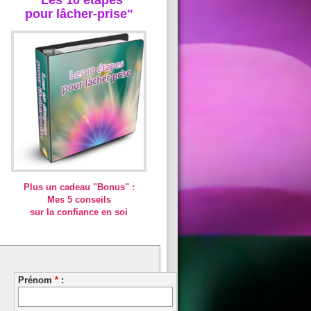
pour lâcher-prise"
Plus un cadeau "Bonus" :
Mes 5 conseils
sur la confiance en soi
Prénom
*
: