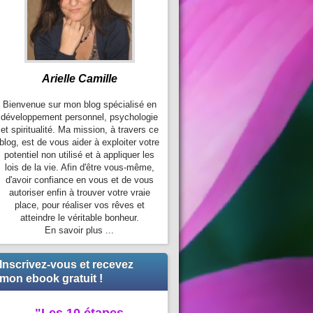
Arielle Camille
Bienvenue sur mon blog spécialisé en
développement personnel, psychologie
et spiritualité. Ma mission, à travers ce
blog, est de vous aider à exploiter votre
potentiel non utilisé et à appliquer les
lois de la vie. Afin d'être vous-même,
d'avoir confiance en vous et de vous
autoriser enfin à trouver votre vraie
place, pour réaliser vos rêves et
atteindre le véritable bonheur.
En savoir plus ...
Inscrivez-vous et recevez
mon ebook gratuit !
"Les 10 étapes