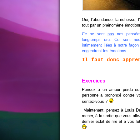
Oui, l’abondance, la richesse,
tout par un phénomène émotionnel
Ce ne sont
pas
nos pensées 
longtemps cru. Ce sont no
intimement liées à notre façon
engendrent les émotions.
Il faut donc appre
Exercices
Pensez à un amour perdu ou 
personne a prononcé contre v
sentez-vous ?
Maintenant, pensez à Louis De
mener, à la sortie que vous alle
dernier éclat de rire et à vos