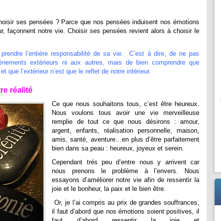
choisir ses pensées ? Parce que nos pensées induisent nos émotions
r, façonnent notre vie. Choisir ses pensées revient alors à choisir le
prendre l’entière responsabilité de sa vie. C’est à dire, de ne pas
ènements extérieurs ni aux autres, mais de bien comprendre que
ue l’extérieur n’est que le reflet de notre intérieur.
e réalité
Ce que nous souhaitons tous, c’est être heureux.
Nous voulons tous avoir une vie merveilleuse
remplie de tout ce que nous désirons : amour,
argent, enfants, réalisation personnelle, maison,
amis, santé, aventure…en plus d’être parfaitement
bien dans sa peau : heureux, joyeux et serein.
Cependant trés peu d’entre nous y arrivent car
nous prenons le problème à l’envers. Nous
essayons d’améliorer notre vie afin de ressentir la
joie et le bonheur, la paix et le bien être.
Or, je l’ai compris au prix de grandes souffrances,
il faut d’abord que nos émotions soient positives, il
faut d’abord ressentir la joie et