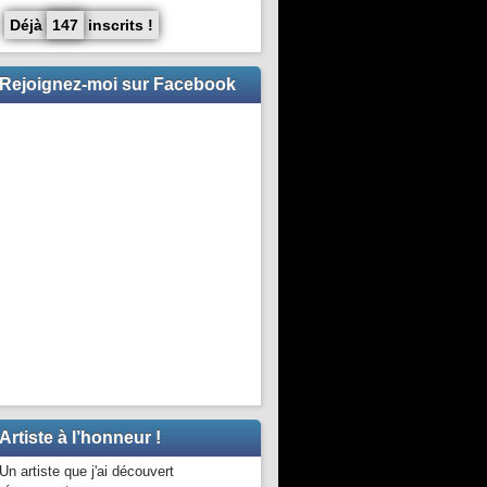
Déjà
147
inscrits !
Rejoignez-moi sur Facebook
Artiste à l’honneur !
Un artiste que j'ai découvert