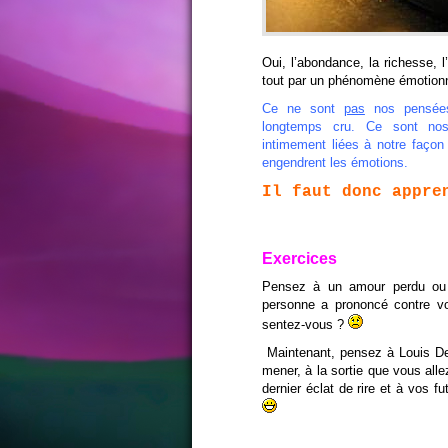
Oui, l’abondance, la richesse,
tout par un phénomène émotionnel
Ce ne sont
pas
nos pensées 
longtemps cru. Ce sont no
intimement liées à notre façon
engendrent les émotions.
Il faut donc appre
Exercices
Pensez à un amour perdu ou 
personne a prononcé contre v
sentez-vous ?
Maintenant, pensez à Louis De
mener, à la sortie que vous alle
dernier éclat de rire et à vos