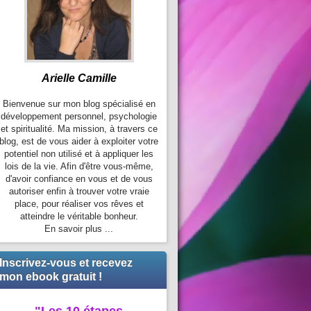
Arielle Camille
Bienvenue sur mon blog spécialisé en
développement personnel, psychologie
et spiritualité. Ma mission, à travers ce
blog, est de vous aider à exploiter votre
potentiel non utilisé et à appliquer les
lois de la vie. Afin d'être vous-même,
d'avoir confiance en vous et de vous
autoriser enfin à trouver votre vraie
place, pour réaliser vos rêves et
atteindre le véritable bonheur.
En savoir plus ...
Inscrivez-vous et recevez
mon ebook gratuit !
"Les 10 étapes