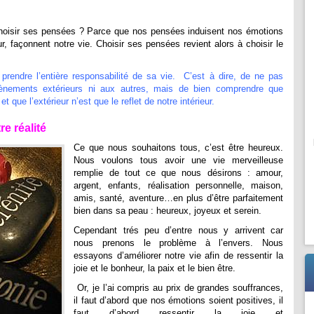
choisir ses pensées ? Parce que nos pensées induisent nos émotions
r, façonnent notre vie. Choisir ses pensées revient alors à choisir le
prendre l’entière responsabilité de sa vie. C’est à dire, de ne pas
ènements extérieurs ni aux autres, mais de bien comprendre que
ue l’extérieur n’est que le reflet de notre intérieur.
e réalité
Ce que nous souhaitons tous, c’est être heureux.
Nous voulons tous avoir une vie merveilleuse
remplie de tout ce que nous désirons : amour,
argent, enfants, réalisation personnelle, maison,
amis, santé, aventure…en plus d’être parfaitement
bien dans sa peau : heureux, joyeux et serein.
Cependant trés peu d’entre nous y arrivent car
nous prenons le problème à l’envers. Nous
essayons d’améliorer notre vie afin de ressentir la
joie et le bonheur, la paix et le bien être.
Or, je l’ai compris au prix de grandes souffrances,
il faut d’abord que nos émotions soient positives, il
faut d’abord ressentir la joie et