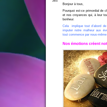
2011
Bonjour à tous,
Pourquoi est-ce primordial de 
et nos croyances qui, à leur tou
bonheur.
Cela implique tout d’abord de 
imputer notre malheur aux év
tout commence par nous-même et q
Nos émotions créent notr