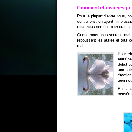
Comment choisir ses pe
Pour la plupart d’entre nous, 
contrôlions, en ayant l’impress
nous nous sentons bien ou mal.
Quand nous nous sentons mal, r
repoussent les autres et tout 
mal.
Pour ch
entraîn
début ,c
une autr
émotion
quoi nou
Par la 
pensée n