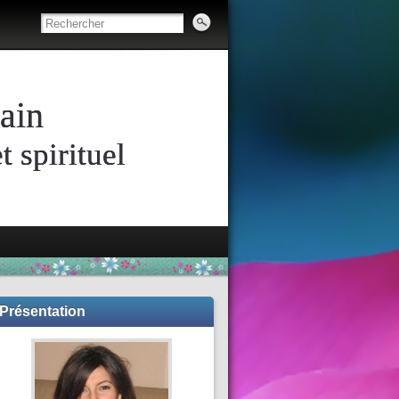
ain
 spirituel
Présentation