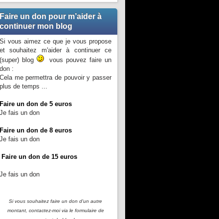
Faire un don pour m’aider à
continuer mon blog
Si vous aimez ce que je vous propose
et souhaitez m'aider à continuer ce
(super) blog
vous pouvez faire un
don :
Cela me permettra de pouvoir y passer
plus de temps ...
Faire un don de 5 euros
Je fais un don
Faire un don de 8 euros
Je fais un don
Faire un don de 15 euros
Je fais un don
Si vous souhaitez faire un don d'un autre
montant, contactez-moi
via le formulaire de