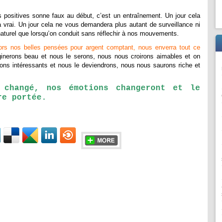
positives sonne faux au début, c’est un entraînement. Un jour cela
 vrai. Un jour cela ne vous demandera plus autant de surveillance ni
 naturel que lorsqu’on conduit sans réflechir à nos mouvements.
lors nos belles pensées pour argent comptant, nous enverra tout ce
nerons beau et nous le serons, nous nous croirons aimables et on
ns intéressants et nous le deviendrons, nous nous saurons riche et
 changé, nos émotions changeront et le
re portée.