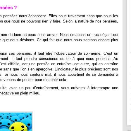
nsées ?
nos pensées nous échappent. Elles nous traversent sans que nous les
ion que nous ne pouvons rien y faire. Selon la nature de nos pensées,
ien de bien ne peux nous arriver. Nous émanons un truc négatif qui
ce que nous désirons. Ce qui fait que nous nous sentons encore plus
oisir ses pensées, il faut être l’observateur de soi-même. C’est un
ement. Il faut prendre conscience de ce à quoi nous pensons. Au
’est diffcile, car une pensée en entraîne une autre, qui en entraîne
e sans que l’on s’en aperçoive. L’indicateur le plus précieux sont nos
s. Si nous nous sentons mal, il nous appartient de se demander à
s venons de penser pour ressentir cela.
suite, avec un peu d’entraînement, vous arriverez à interrompre une
égative en plein milieu.