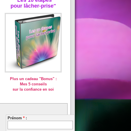
pour lâcher-prise"
Plus un cadeau "Bonus" :
Mes 5 conseils
sur la confiance en soi
Prénom
*
: